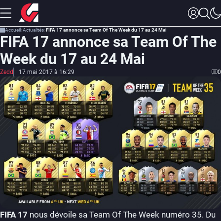
Accueil
Actualités
FIFA 17 annonce sa Team Of The Week du 17 au 24 Mai
FIFA 17 annonce sa Team Of The
Week du 17 au 24 Mai
Zedd
17 mai 2017 à 16:29
0
FIFA 17
nous dévoile sa Team Of The Week numéro 35. Du