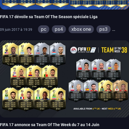
FIFA 17 dévoile sa Team Of The Season spéciale Liga
pc
ps4
xbox one
ps3
09 juin 2017 à 19:39
xbox 360
FIFA 17 annonce sa Team Of The Week du 7 au 14 Juin