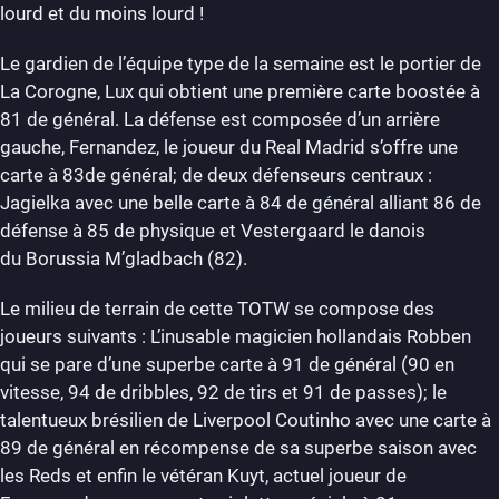
lourd et du moins lourd !
Le gardien de l’équipe type de la semaine est le portier de
La Corogne, Lux qui obtient une première carte boostée à
81 de général. La défense est composée d’un arrière
gauche, Fernandez, le joueur du Real Madrid s’offre une
carte à 83de général; de deux défenseurs centraux :
Jagielka avec une belle carte à 84 de général alliant 86 de
défense à 85 de physique et Vestergaard le danois
du Borussia M’gladbach (82).
Le milieu de terrain de cette TOTW se compose des
joueurs suivants : L’inusable magicien hollandais Robben
qui se pare d’une superbe carte à 91 de général (90 en
vitesse, 94 de dribbles, 92 de tirs et 91 de passes); le
talentueux brésilien de Liverpool Coutinho avec une carte à
89 de général en récompense de sa superbe saison avec
les Reds et enfin le vétéran Kuyt, actuel joueur de