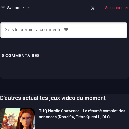
S'abonner
Se connecter
0
COMMENTAIRES
D'autres actualités jeux vidéo du moment
THQ Nordic Showcase : Le résumé complet des
annonces (Road 96, Titan Quest II, DLC
REANIMAL…)