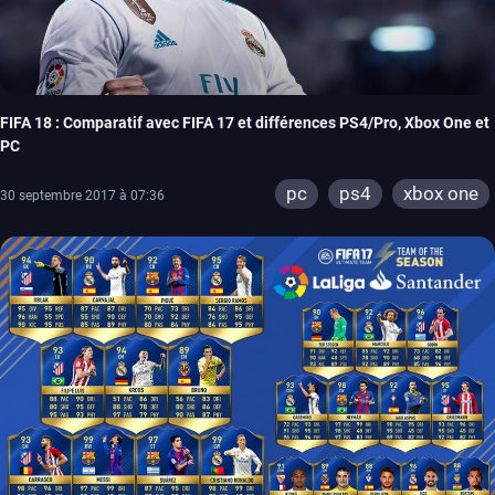
FIFA 18 : Comparatif avec FIFA 17 et différences PS4/Pro, Xbox One et
PC
pc
ps4
xbox one
30 septembre 2017 à 07:36