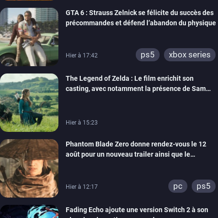
GTA 6 : Strauss Zelnick se félicite du succès des
précommandes et défend l’abandon du physique
ps5
xbox series
Hier à 17:42
The Legend of Zelda : Le film enrichit son
casting, avec notamment la présence de Sam
Neill
Hier à 15:23
Phantom Blade Zero donne rendez-vous le 12
août pour un nouveau trailer ainsi que le
lancement des précommandes
pc
ps5
Hier à 12:17
Fading Echo ajoute une version Switch 2 à son