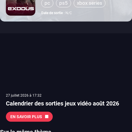
pc
ps5
xbox series
Date de sortie :
N/C
27 juillet 2026 à 17:32
Calendrier des sorties jeux vidéo août 2026
EN SAVOIR PLUS
Sur le même thème