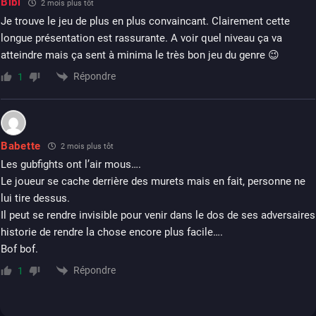
Bibi
2 mois plus tôt
Je trouve le jeu de plus en plus convaincant. Clairement cette
longue présentation est rassurante. A voir quel niveau ça va
atteindre mais ça sent à minima le très bon jeu du genre 😉
Répondre
1
Babette
2 mois plus tôt
Les gubfights ont l’air mous….
Le joueur se cache derrière des murets mais en fait, personne ne
lui tire dessus.
Il peut se rendre invisible pour venir dans le dos de ses adversaires
historie de rendre la chose encore plus facile….
Bof bof.
Répondre
1