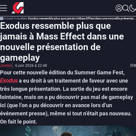
Accueil
Actualités
Exodus ressemble plus que jamais à Mass Effect dans une nouvelle présentation de gameplay
Exodus ressemble plus que
jamais à Mass Effect dans une
nouvelle présentation de
gameplay
Jordan
6 juin 2026 à 22:48
8
Pour cette nouvelle édition du Summer Game Fest,
Exodus
a eu droit à un traitement de faveur avec une
très longue présentation. La sortie du jeu est encore
lointaine, mais on a pu découvrir pas mal de gameplay
ici (que l’on a pu découvrir en avance lors d’un
événement presse), même si tout n’était pas nouveau.
On fait le point.