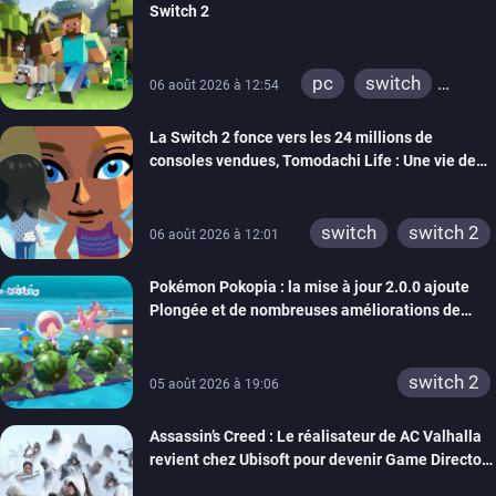
Switch 2
pc
switch
06 août 2026 à 12:54
ps4
ps vita
La Switch 2 fonce vers les 24 millions de
xbox one
wiiu
consoles vendues, Tomodachi Life : Une vie de
3ds
ps3
rêve dépasse aujourd’hui les 8 millions
xbox 360
switch 2
switch
switch 2
06 août 2026 à 12:01
Pokémon Pokopia : la mise à jour 2.0.0 ajoute
Plongée et de nombreuses améliorations de
confort
switch 2
05 août 2026 à 19:06
Assassin’s Creed : Le réalisateur de AC Valhalla
revient chez Ubisoft pour devenir Game Director
de la marque