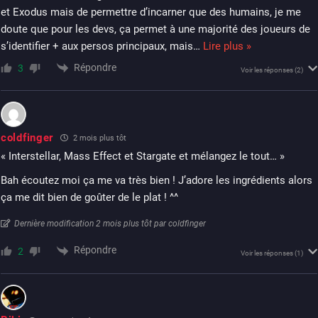
et Exodus mais de permettre d’incarner que des humains, je me
doute que pour les devs, ça permet à une majorité des joueurs de
s’identifier + aux persos principaux, mais
…
Lire plus »
Répondre
3
Voir les réponses
(2)
coldfinger
2 mois plus tôt
« Interstellar, Mass Effect et Stargate et mélangez le tout… »
Bah écoutez moi ça me va très bien ! J’adore les ingrédients alors
ça me dit bien de goûter de le plat ! ^^
Dernière modification 2 mois plus tôt par coldfinger
Répondre
2
Voir les réponses
(1)