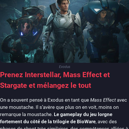
Exodus
Prenez Interstellar, Mass Effect et
Stargate et mélangez le tout
On a souvent pensé à Exodus en tant que
Mass Effect
avec
une moustache. Il s’avère que plus on en voit, moins on
remarque la moustache.
Le gameplay du jeu lorgne
fortement du côté de la trilogie de BioWare
, avec des
phases de shoot très similaires, des compétences alliées à