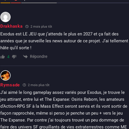
Drakhaska
2 mois plus tôt
Exodus est LE JEU que j’attends le plus en 2027 et ça fait des
années que je surveille les news autour de ce projet. J’ai tellement
hâte qu’il sorte !
Répondre
4
Rymsade
2 mois plus tôt
J’ai aimé le long gameplay assez variés pour Exodus, je trouve le
jeu attirant, entre lui et The Expanse: Osiris Reborn, les amateurs
d’Action-RPG SF à la Mass Effect seront servis et ils vont sortir de
façon rapprochée, même si perso je penche un peu + vers le jeu
The Expanse. Par contre j’ai toujours trouvé un peu dommage de
faire des univers SF grouillants de vies extraterrestres comme ME