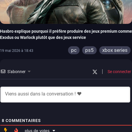
Hasbro explique pourquoi il préfère produire des jeux premium comme
Exodus ou Warlock plutôt que des jeux service
pc
ps5
xbox series
19 mai 2026 à 18:43
S'abonner
Se connecter
8
COMMENTAIRES
plus de votes