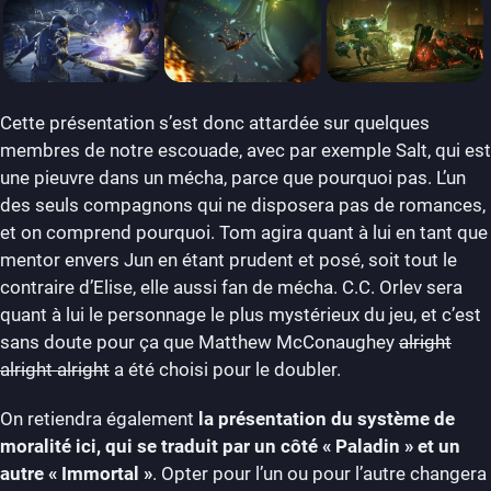
Cette présentation s’est donc attardée sur quelques
membres de notre escouade, avec par exemple Salt, qui est
une pieuvre dans un mécha, parce que pourquoi pas. L’un
des seuls compagnons qui ne disposera pas de romances,
et on comprend pourquoi. Tom agira quant à lui en tant que
mentor envers Jun en étant prudent et posé, soit tout le
contraire d’Elise, elle aussi fan de mécha. C.C. Orlev sera
quant à lui le personnage le plus mystérieux du jeu, et c’est
sans doute pour ça que Matthew McConaughey
alright
alright alright
a été choisi pour le doubler.
On retiendra également
la présentation du système de
moralité ici, qui se traduit par un côté « Paladin » et un
autre « Immortal »
. Opter pour l’un ou pour l’autre changera