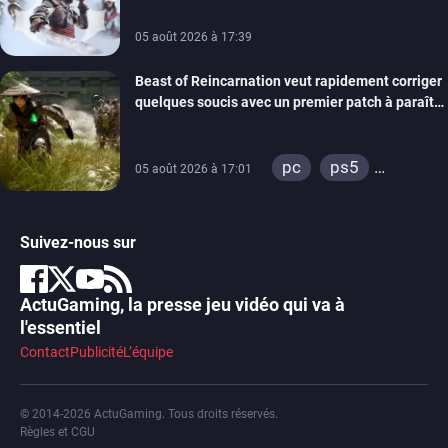
05 août 2026 à 17:39
Beast of Reincarnation veut rapidement corriger
quelques soucis avec un premier patch à paraître
bientôt
pc
ps5
05 août 2026 à 17:01
xbox series
Suivez-nous sur
ActuGaming, la presse jeu vidéo qui va à
l'essentiel
Contact
Publicité
L’équipe
© 2014-2026 ActuGaming. Tous droits réservés.
Règles et CGU