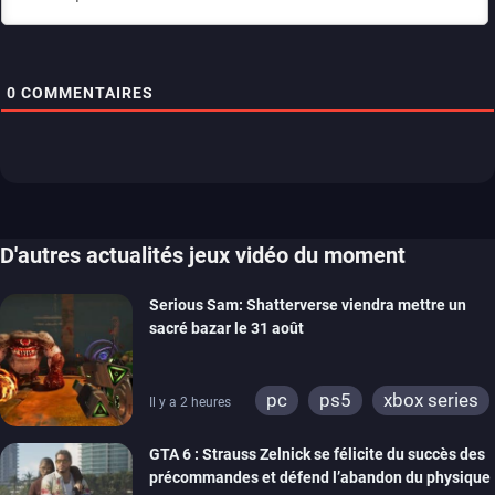
0
COMMENTAIRES
D'autres actualités jeux vidéo du moment
Serious Sam: Shatterverse viendra mettre un
sacré bazar le 31 août
pc
ps5
xbox series
Il y a 2 heures
GTA 6 : Strauss Zelnick se félicite du succès des
précommandes et défend l’abandon du physique