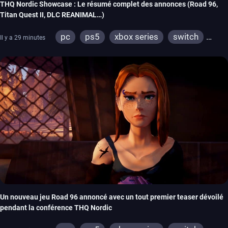
THQ Nordic Showcase : Le résumé complet des annonces (Road 96,
Titan Quest II, DLC REANIMAL…)
pc
ps5
xbox series
switch
Il y a 29 minutes
stadia
ps4
xbox one
switch 2
Un nouveau jeu Road 96 annoncé avec un tout premier teaser dévoilé
pendant la conférence THQ Nordic