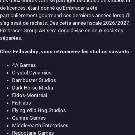
Les deux entités vont se partager beaucoup de studios et
de licences, étant donné qu’Embracer a été
particulièrement gourmand ces dernières années lorsqu’il
s’agissait de rachats. Dès cette année fiscale 2026/2027,
Embracer Group AB sera donc divisé en deux sociétés
séparées.
Chez Fellowship, vous retrouverez les studios suivants
:
4A Games
Crystal Dynamics
Dambuster Studios
Dark Horse Media
Eidos-Montréal
Fishlabs
Flying Wild Hog Studios
Gunfire Games
Middle-earth Enterprises
Redoctane Games