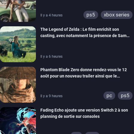
ps5
xbox series
Il y a 4 heures
The Legend of Zelda : Le film enrichit son
casting, avec notamment la présence de Sam
Neill
Il y a 6 heures
Phantom Blade Zero donne rendez-vous le 12
août pour un nouveau trailer ainsi que le
lancement des précommandes
pc
ps5
Il y a 9 heures
Fading Echo ajoute une version Switch 2 à son
planning de sortie sur consoles