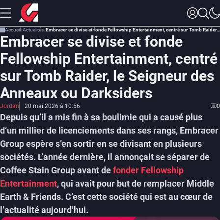
Accueil
Actualités
Embracer se divise et fonde Fellowship Entertainment, centré sur Tomb Raider, le Seigneur des Anneaux ou Darksiders
Embracer se divise et fonde
Fellowship Entertainment, centré
sur Tomb Raider, le Seigneur des
Anneaux ou Darksiders
Jordan
20 mai 2026 à 10:56
0
Depuis qu’il a mis fin à sa boulimie qui a causé plus
d’un millier de licenciements dans ses rangs, Embracer
Group espère s’en sortir en se divisant en plusieurs
sociétés. L’année dernière, il annonçait se séparer de
Coffee Stain Group avant de
fonder Fellowship
Entertainment
, qui avait pour but de remplacer Middle
Earth & Friends. C’est cette société qui est au cœur de
l’actualité aujourd’hui.