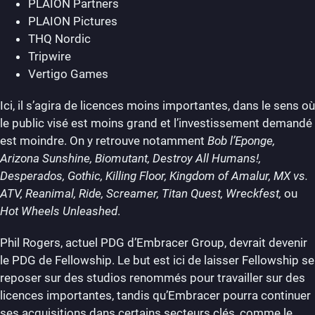
PLAION Partners
PLAION Pictures
THQ Nordic
Tripwire
Vertigo Games
Ici, il s’agira de licences moins importantes, dans le sens où
le public visé est moins grand et l’investissement demandé
est moindre. On y retrouve notamment
Bob l’Eponge,
Arizona Sunshine, Biomutant, Destroy All Humans!,
Desperados, Gothic, Killing Floor, Kingdom of Amalur, MX vs.
ATV, Reanimal, Ride, Screamer, Titan Quest, Wreckfest,
ou
Hot Wheels Unleashed
.
Phil Rogers, actuel PDG d’Embracer Group, devrait devenir
le PDG de Fellowship. Le but est ici de laisser Fellowship se
reposer sur des studios renommés pour travailler sur des
licences importantes, tandis qu’Embracer pourra continuer
ses acquisitions dans certains secteurs clés, comme le