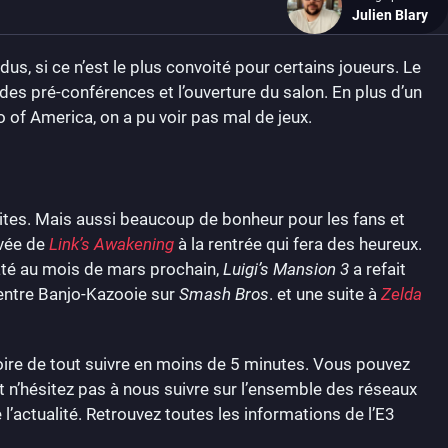
Julien Blary
us, si ce n’est le plus convoité pour certains joueurs. Le
l des pré-conférences et l’ouverture du salon. En plus d’un
f America, on a pu voir pas mal de jeux.
ites. Mais aussi beaucoup de bonheur pour les fans et
ivée de
Link’s Awakening
à la rentrée qui fera des heureux.
té au mois de mars prochain,
Luigi’s Mansion 3
a refait
, entre Banjo-Kazooie sur
Smash Bros
. et une suite à
Zelda
oire de tout suivre en moins de 5 minutes. Vous pouvez
et n’hésitez pas à nous suivre sur l’ensemble des réseaux
l’actualité. Retrouvez toutes les informations de l’E3