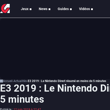
Jeux
News
Guides
Vidéos
Accueil
Actualités
E3 2019 : Le Nintendo Direct résumé en moins de 5 minutes
E3 2019 : Le Nintendo D
5 minutes
Publié le :
12 juin 2019 à 22:47