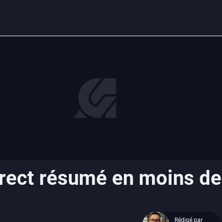
irect résumé en moins de
Rédigé par