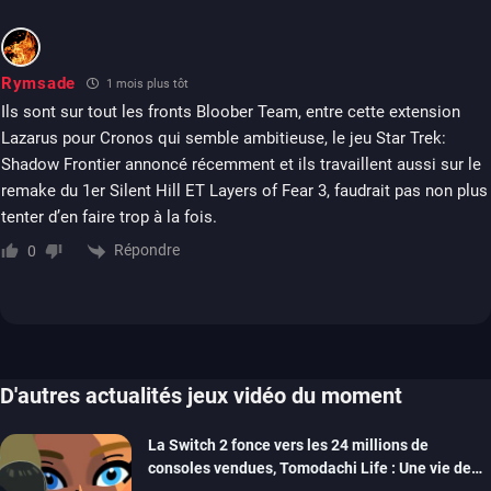
Rymsade
1 mois plus tôt
Ils sont sur tout les fronts Bloober Team, entre cette extension
Lazarus pour Cronos qui semble ambitieuse, le jeu Star Trek:
Shadow Frontier annoncé récemment et ils travaillent aussi sur le
remake du 1er Silent Hill ET Layers of Fear 3, faudrait pas non plus
tenter d’en faire trop à la fois.
Répondre
0
D'autres actualités jeux vidéo du moment
La Switch 2 fonce vers les 24 millions de
consoles vendues, Tomodachi Life : Une vie de
rêve dépasse aujourd’hui les 8 millions