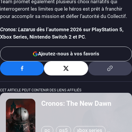
Team promet également plusieurs choix narratifs qui
interrogeront les limites que le héros est prêt à franchir
pour accomplir sa mission et défier l’autorité du Collectif.
Cronos: Lazarus
dès l’automne 2026 sur PlayStation 5,
Xbox Series, Nintendo Switch 2 et PC
.
Ajoutez-nous à vos favoris
CET ARTICLE PEUT CONTENIR DES LIENS AFFILIÉS
Cronos: The New Dawn
pc
ps5
xbox series