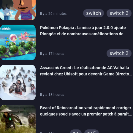
switch
switch 2
Il y a 26 minutes
Pokémon Pokopia : la mise à jour 2.0.0 ajoute
Plongée et de nombreuses améliorations de
confort
switch 2
Il y a 17 heures
Assassin’s Creed : Le réalisateur de AC Valhalla
revient chez Ubisoft pour devenir Game Director
de la marque
Il y a 18 heures
Beast of Reincarnation veut rapidement corriger
quelques soucis avec un premier patch à paraître
bientôt