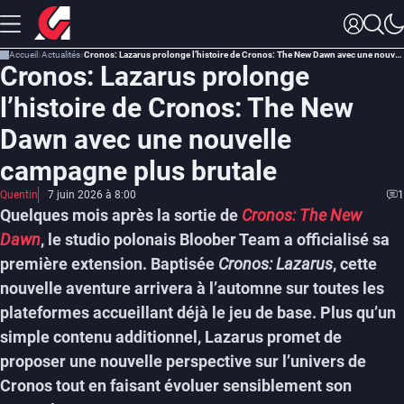
Accueil
Actualités
Cronos: Lazarus prolonge l’histoire de Cronos: The New Dawn avec une nouvelle campagne plus brutale
Cronos: Lazarus prolonge
l’histoire de Cronos: The New
Dawn avec une nouvelle
campagne plus brutale
Quentin
7 juin 2026 à 8:00
1
Quelques mois après la sortie de
Cronos: The New
Dawn
, le studio polonais Bloober Team a officialisé sa
première extension. Baptisée
Cronos: Lazarus
, cette
nouvelle aventure arrivera à l’automne sur toutes les
plateformes accueillant déjà le jeu de base. Plus qu’un
simple contenu additionnel, Lazarus promet de
proposer une nouvelle perspective sur l’univers de
Cronos tout en faisant évoluer sensiblement son