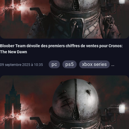
Bloober Team dévoile des premiers chiffres de ventes pour Cronos:
The New Dawn
pc
ps5
xbox series
09 septembre 2025 à 10:35
switch 2