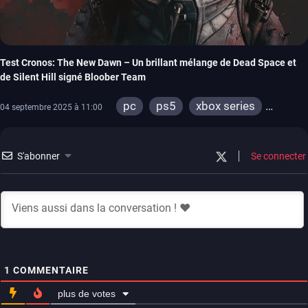
Test Cronos: The New Dawn – Un brillant mélange de Dead Space et
de Silent Hill signé Bloober Team
pc
ps5
xbox series
04 septembre 2025 à 11:00
switch 2
S'abonner
Se connecter
1
COMMENTAIRE
plus de votes