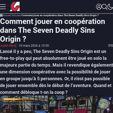
Accueil
Soluces
Comment jouer en coopération dans The Seven Deadly Sins Origin ?
Comment jouer en coopération
dans The Seven Deadly Sins
Origin ?
Julien Blary
19 mars 2026 à 10:50
0
Lancé il y a peu, The Seven Deadly Sins Origin est un
free-to-play qui peut absolument être joué en solo la
majeure partie du temps. Mais il revendique également
une dimension coopérative avec la possibilité de jouer
en groupe jusqu’à 5 personnes. Or, il n’est pas possible
de jouer ensemble dès le début de l’aventure. Quand et
comment débloque t-on la coop ?