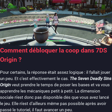
Comment débloquer la coop dans 7DS
Origin ?
Pour certains, la réponse était assez logique : il fallait jouer
un peu. Et c’est effectivement le cas.
The Seven Deadly Sins
Origin
veut prendre le temps de poser les bases et va vous
apprendre les mécaniques petit à petit. La dimension
sociale n’est donc pas disponible dès que vous avez lancé
le jeu. Elle n’est d’ailleurs même pas possible après avoir
passé le tutoriel, il faut avancer un peu.