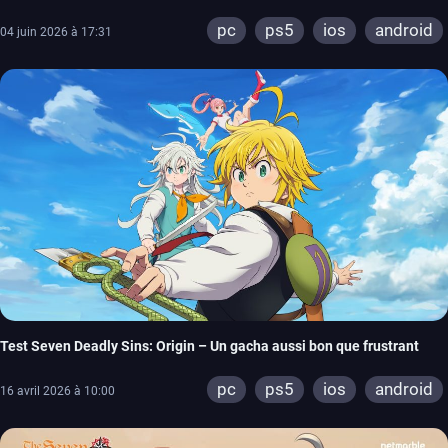
pc
ps5
ios
android
04 juin 2026 à 17:31
Test Seven Deadly Sins: Origin – Un gacha aussi bon que frustrant
pc
ps5
ios
android
16 avril 2026 à 10:00