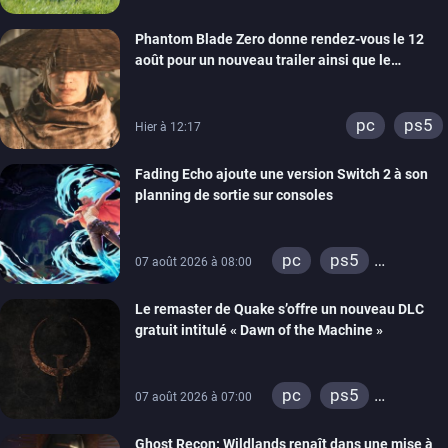
Phantom Blade Zero donne rendez-vous le 12
août pour un nouveau trailer ainsi que le
lancement des précommandes
pc
ps5
Hier à 12:17
Fading Echo ajoute une version Switch 2 à son
planning de sortie sur consoles
pc
ps5
07 août 2026 à 08:00
xbox series
Le remaster de Quake s’offre un nouveau DLC
gratuit intitulé « Dawn of the Machine »
pc
ps5
07 août 2026 à 07:00
xbox series
Ghost Recon: Wildlands renaît dans une mise à