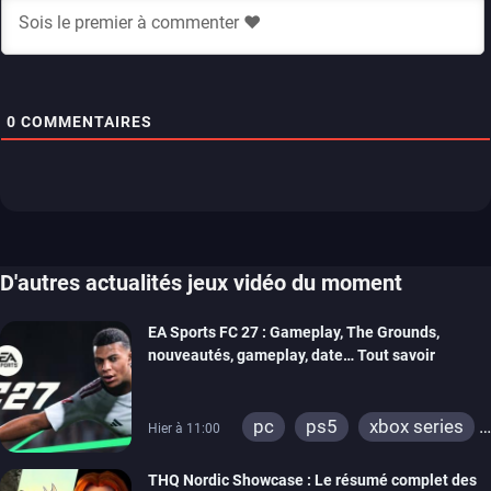
0
COMMENTAIRES
D'autres actualités jeux vidéo du moment
EA Sports FC 27 : Gameplay, The Grounds,
nouveautés, gameplay, date… Tout savoir
pc
ps5
xbox series
Hier à 11:00
switch 2
THQ Nordic Showcase : Le résumé complet des