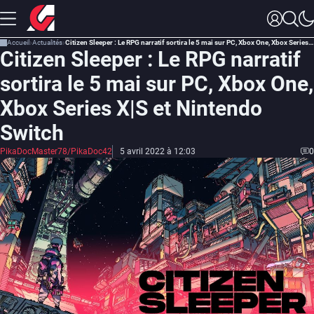
Accueil
Actualités
Citizen Sleeper : Le RPG narratif sortira le 5 mai sur PC, Xbox One, Xbox Series X|S et Nintendo Switch
Citizen Sleeper : Le RPG narratif
sortira le 5 mai sur PC, Xbox One,
Xbox Series X|S et Nintendo
Switch
PikaDocMaster78/PikaDoc42
5 avril 2022 à 12:03
0