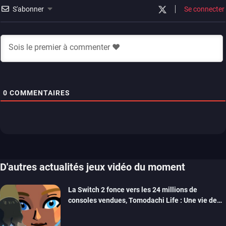
S'abonner
Se connecter
0
COMMENTAIRES
D'autres actualités jeux vidéo du moment
La Switch 2 fonce vers les 24 millions de
consoles vendues, Tomodachi Life : Une vie de
rêve dépasse aujourd’hui les 8 millions