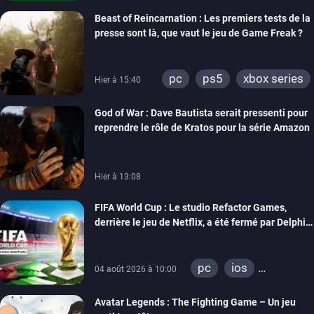
xbox one
Beast of Reincarnation : Les premiers tests de la
presse sont là, que vaut le jeu de Game Freak ?
pc
ps5
xbox series
Hier à 15:40
God of War : Dave Bautista serait pressenti pour
reprendre le rôle de Kratos pour la série Amazon
Hier à 13:08
FIFA World Cup : Le studio Refactor Games,
derrière le jeu de Netflix, a été fermé par Delphi
Interactive
pc
ios
04 août 2026 à 10:00
android
Avatar Legends : The Fighting Game – Un jeu