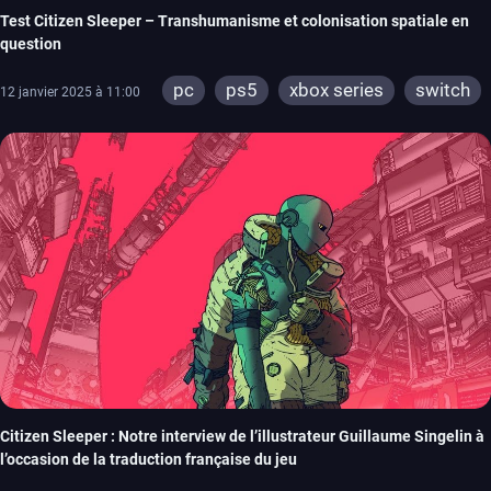
Test Citizen Sleeper – Transhumanisme et colonisation spatiale en
question
pc
ps5
xbox series
switch
12 janvier 2025 à 11:00
ps4
xbox one
Citizen Sleeper : Notre interview de l’illustrateur Guillaume Singelin à
l’occasion de la traduction française du jeu