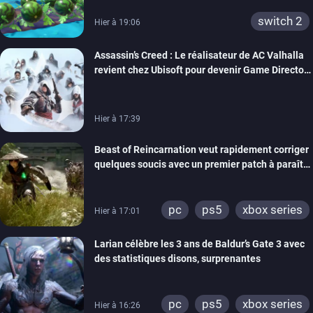
switch 2
Hier à 19:06
Assassin’s Creed : Le réalisateur de AC Valhalla
revient chez Ubisoft pour devenir Game Director
de la marque
Hier à 17:39
Beast of Reincarnation veut rapidement corriger
quelques soucis avec un premier patch à paraître
bientôt
pc
ps5
xbox series
Hier à 17:01
Larian célèbre les 3 ans de Baldur’s Gate 3 avec
des statistiques disons, surprenantes
pc
ps5
xbox series
Hier à 16:26