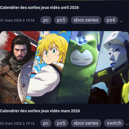
Calendrier des sorties jeux vidéo avril 2026
pc
ps5
xbox series
ps4
31 mars 2026 à 19:34
xbox one
switch 2
Calendrier des sorties jeux vidéo mars 2026
pc
ps5
xbox series
switch
02 mars 2026 à 18:16