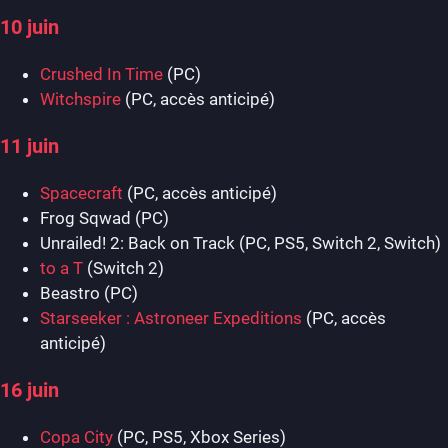
10 juin
Crushed In Time
(PC)
Witchspire
(PC, accès anticipé)
11 juin
Spacecraft
(PC, accès anticipé)
Frog Sqwad (PC)
Unrailed! 2: Back on Track (PC, PS5, Switch 2, Switch)
to a T
(Switch 2)
Beastro (PC)
Starseeker : Astroneer Expeditions
(PC, accès
anticipé)
16 juin
Copa City
(PC, PS5, Xbox Series)