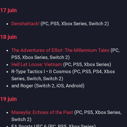
17 juin
Denshattack!
(PC, PS5, Xbox Series, Switch 2)
18 juin
The Adventures of Elliot: The Millennium Tales
(PC,
PS5, Xbox Series, Switch 2)
Hell Let Loose: Vietnam
(PC, PS5, Xbox Series)
R-Type Tactics I • II Cosmos (PC, PS5, PS4, Xbox
Series, Switch, Switch 2)
and Roger (Switch 2, iOS, Android)
19 juin
Maseylia: Echoes of the Past
(PC, PS5, Xbox Series,
Switch 2)
EA Sports UFC 6 (PC, PS5, Xbox Series)