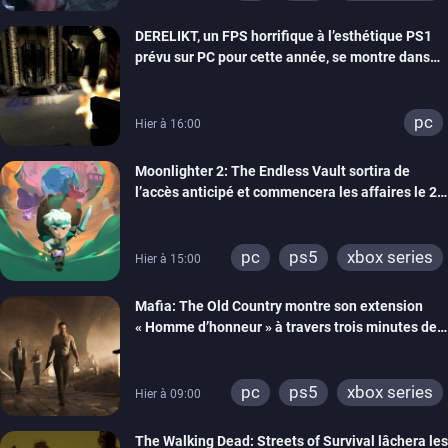
DERELIKT, un FPS horrifique à l’esthétique PS1
prévu sur PC pour cette année, se montre dans
un trailer de gameplay
pc
Hier à 16:00
Moonlighter 2: The Endless Vault sortira de
l’accès anticipé et commencera les affaires le 2
septembre
pc
ps5
xbox series
Hier à 15:00
Mafia: The Old Country montre son extension
« Homme d’honneur » à travers trois minutes de
gameplay commenté
pc
ps5
xbox series
Hier à 09:00
The Walking Dead: Streets of Survival lâchera les