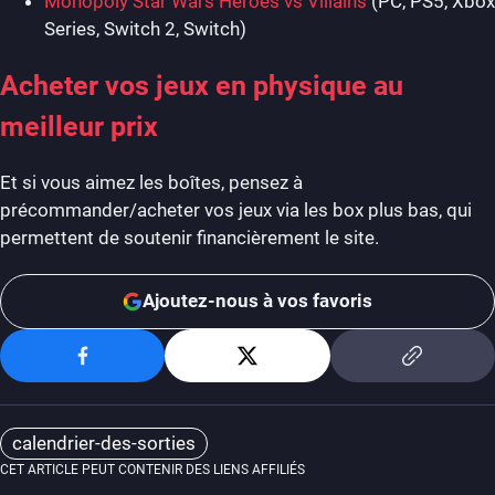
Monopoly Star Wars Heroes vs Villains
(PC, PS5, Xbox
Series, Switch 2, Switch)
Acheter vos jeux en physique au
meilleur prix
Et si vous aimez les boîtes, pensez à
précommander/acheter vos jeux via les box plus bas, qui
permettent de soutenir financièrement le site.
Ajoutez-nous à vos favoris
calendrier-des-sorties
CET ARTICLE PEUT CONTENIR DES LIENS AFFILIÉS