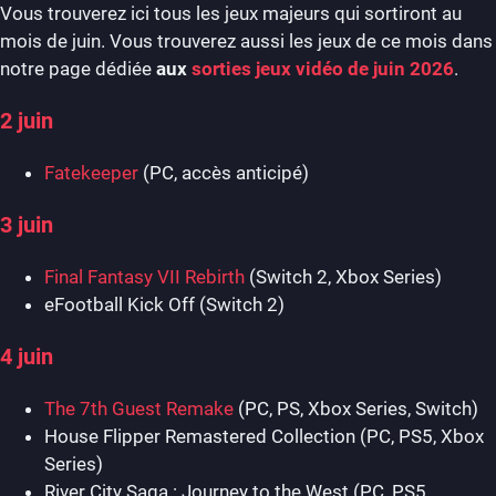
Vous trouverez ici tous les jeux majeurs qui sortiront au
mois de juin. Vous trouverez aussi les jeux de ce mois dans
notre page dédiée
aux
sorties jeux vidéo de juin 2026
.
2 juin
Fatekeeper
(PC, accès anticipé)
3 juin
Final Fantasy VII Rebirth
(Switch 2, Xbox Series)
eFootball Kick Off (Switch 2)
4 juin
The 7th Guest Remake
(PC, PS, Xbox Series, Switch)
House Flipper Remastered Collection (PC, PS5, Xbox
Series)
River City Saga : Journey to the West (PC, PS5,