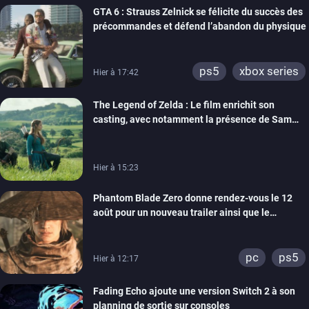
GTA 6 : Strauss Zelnick se félicite du succès des
précommandes et défend l’abandon du physique
ps5
xbox series
Hier à 17:42
The Legend of Zelda : Le film enrichit son
casting, avec notamment la présence de Sam
Neill
Hier à 15:23
Phantom Blade Zero donne rendez-vous le 12
août pour un nouveau trailer ainsi que le
lancement des précommandes
pc
ps5
Hier à 12:17
Fading Echo ajoute une version Switch 2 à son
planning de sortie sur consoles