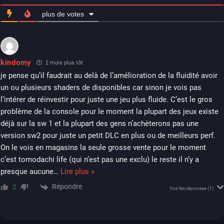
plus de votes
kindomy
2 mois plus tôt
je pense qu’il faudrait au delà de l’amélioration de la fluidité avoir
un ou plusieurs shaders de disponibles car sinon je vois pas
l’intérer de réinvestir pour juste une jeu plus fluide. C’est le gros
problème de la console pour le moment la plupart des jeux existe
déjà sur la sw 1 et la plupart des gens n’achèterons pas une
version sw2 pour juste un petit DLC en plus ou de meilleurs perf.
On le vois en magasins la seule grosse vente pour le moment
c’est tomodachi life (qui n’est pas une exclu) le reste il n’y a
presque aucune
…
Lire plus »
Répondre
2
Voir les réponses
(1)