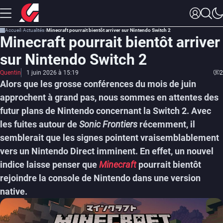
Accueil
Actualités
Minecraft pourrait bientôt arriver sur Nintendo Switch 2
Minecraft pourrait bientôt arriver
sur Nintendo Switch 2
Quentin
1 juin 2026 à 15:19
2
Alors que les grosse conférences du mois de juin
approchent à grand pas, nous sommes en attentes des
futur plans de Nintendo concernant la Switch 2. Avec
les fuites autour de
Sonic Frontiers
récemment, il
semblerait que les signes pointent vraisemblablement
vers un Nintendo Direct imminent. En effet, un nouvel
indice laisse penser que
Minecraft
pourrait bientôt
rejoindre la console de Nintendo dans une version
native.