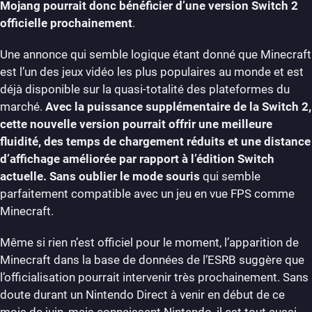
Mojang pourrait donc bénéficier d’une version Switch 2
officielle prochainement
.
Une annonce qui semble logique étant donné que Minecraft
est l’un des jeux vidéo les plus populaires au monde et est
déjà disponible sur la quasi-totalité des plateformes du
marché.
Avec la puissance supplémentaire de la Switch 2,
cette nouvelle version pourrait offrir une meilleure
fluidité, des temps de chargement réduits et une distance
d’affichage améliorée par rapport à l’édition Switch
actuelle. Sans oublier le mode souris
qui semble
parfaitement compatible avec un jeu en vue FPS comme
Minecraft.
Même si rien n’est officiel pour le moment, l’apparition de
Minecraft dans la base de données de l’ESRB suggère que
l’officialisation pourrait intervenir très prochainement. Sans
doute durant un Nintendo Direct à venir en début de ce
mois de juin, mais connaissant Nintendo, il est tout aussi