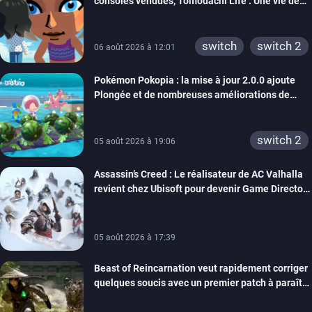
consoles vendues, Tomodachi Life : Une vie de
rêve dépasse aujourd’hui les 8 millions
switch
switch 2
06 août 2026 à 12:01
Pokémon Pokopia : la mise à jour 2.0.0 ajoute
Plongée et de nombreuses améliorations de
confort
switch 2
05 août 2026 à 19:06
Assassin’s Creed : Le réalisateur de AC Valhalla
revient chez Ubisoft pour devenir Game Director
de la marque
05 août 2026 à 17:39
Beast of Reincarnation veut rapidement corriger
quelques soucis avec un premier patch à paraître
bientôt