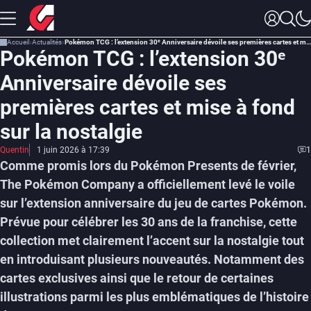
Accueil
Actualités
Pokémon TCG : l’extension 30ᵉ Anniversaire dévoile ses premières cartes et mise à fond sur la nostalgie
Pokémon TCG : l’extension 30ᵉ
Anniversaire dévoile ses
premières cartes et mise à fond
sur la nostalgie
Quentin
1 juin 2026 à 17:39
1
Comme promis lors du Pokémon Presents de février,
The Pokémon Company a officiellement levé le voile
sur l’extension anniversaire du jeu de cartes Pokémon.
Prévue pour célébrer les 30 ans de la franchise, cette
collection met clairement l’accent sur la nostalgie tout
en introduisant plusieurs nouveautés. Notamment des
cartes exclusives ainsi que le retour de certaines
illustrations parmi les plus emblématiques de l’histoire