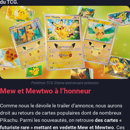
du TCG.
Pokémon TCG 30eme anniversaire extension
Mew et Mewtwo à l’honneur
Comme nous le dévoile le trailer d’annonce, nous aurons
droit au retours de cartes populaires dont de nombreux
Pikachu. Parmi les nouveautés, on retrouve
des cartes «
futuriste rare » mettant en vedette Mew et Mewtwo
. Ces