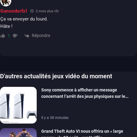
Ganondorfzl
2 mois plus tôt
Ça va envoyer du lourd.
Hâte !
Répondre
1
D'autres actualités jeux vidéo du moment
Sony commence à afficher un message
concernant l’arrêt des jeux physiques sur le
carton des PlayStation 5
Il y a 38 minutes
Grand Theft Auto VI nous offrira un « large