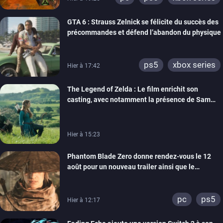
GTA 6 : Strauss Zelnick se félicite du succès des
précommandes et défend l’abandon du physique
ps5
xbox series
Hier à 17:42
The Legend of Zelda : Le film enrichit son
casting, avec notamment la présence de Sam
Neill
Hier à 15:23
Phantom Blade Zero donne rendez-vous le 12
août pour un nouveau trailer ainsi que le
lancement des précommandes
pc
ps5
Hier à 12:17