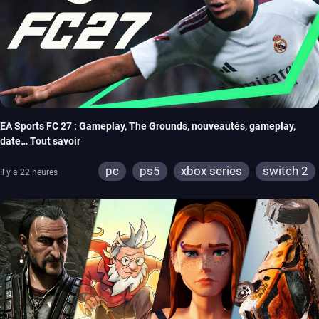
EA Sports FC 27 : Gameplay, The Grounds, nouveautés, gameplay,
date… Tout savoir
pc
ps5
xbox series
switch 2
Il y a 22 heures