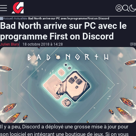
Accueil
Actualités
Bad North arrive sur PC avec le programme First on Discord
Bad North arrive sur PC avec le
programme First on Discord
Julien Blary
18 octobre 2018 à 14:28
0
Il y a peu, Discord a déployé une grosse mise à jour pour
son logiciel en intégrant une boutique de jeux. Si on vous