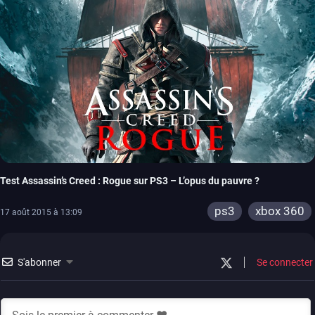
Test Assassin’s Creed : Rogue sur PS3 – L’opus du pauvre ?
ps3
xbox 360
17 août 2015 à 13:09
S'abonner
Se connecter