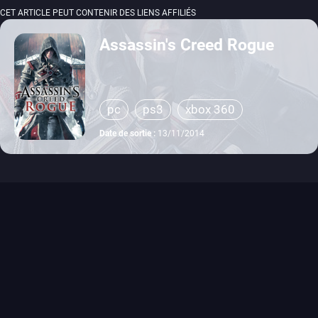
CET ARTICLE PEUT CONTENIR DES LIENS AFFILIÉS
Assassin's Creed Rogue
pc
ps3
xbox 360
Date de sortie :
13/11/2014