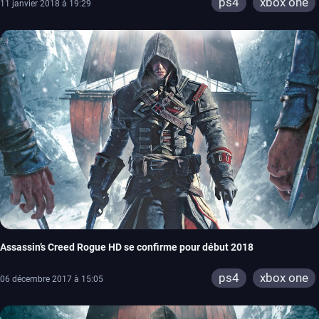
ps4
xbox one
11 janvier 2018 à 19:29
Assassin’s Creed Rogue HD se confirme pour début 2018
ps4
xbox one
06 décembre 2017 à 15:05