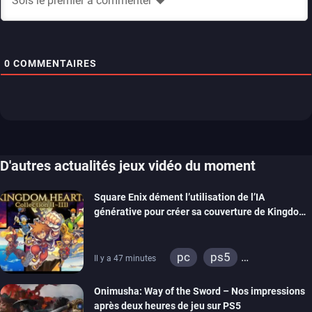
0
COMMENTAIRES
D'autres actualités jeux vidéo du moment
Square Enix dément l’utilisation de l’IA
générative pour créer sa couverture de Kingdom
Hearts Collection
pc
ps5
Il y a 47 minutes
xbox series
switch 2
Onimusha: Way of the Sword – Nos impressions
après deux heures de jeu sur PS5