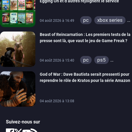
Egging On et d’autres rejoignent le service
pc
xbox series
04 août 2026 à 16:49
xbox one
Beast of Reincarnation : Les premiers tests de la
presse sont là, que vaut le jeu de Game Freak ?
pc
ps5
04 août 2026 à 15:40
xbox series
God of War : Dave Bautista serait pressenti pour
reprendre le rôle de Kratos pour la série Amazon
04 août 2026 à 13:08
Suivez-nous sur