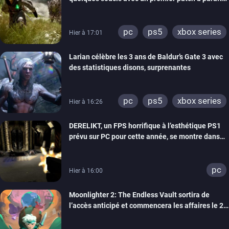
bientôt
pc
ps5
xbox series
Hier à 17:01
Larian célèbre les 3 ans de Baldur’s Gate 3 avec
des statistiques disons, surprenantes
pc
ps5
xbox series
Hier à 16:26
DERELIKT, un FPS horrifique à l’esthétique PS1
prévu sur PC pour cette année, se montre dans
un trailer de gameplay
pc
Hier à 16:00
Moonlighter 2: The Endless Vault sortira de
l’accès anticipé et commencera les affaires le 2
septembre