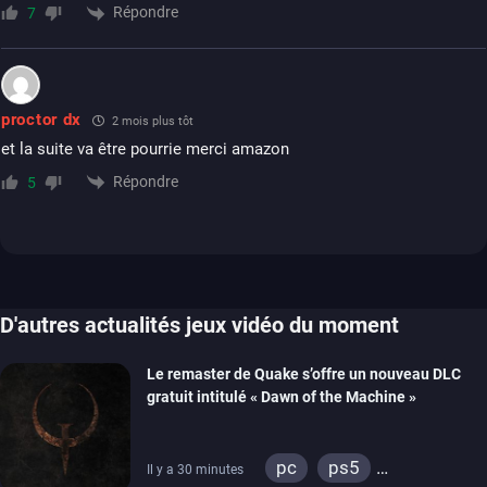
Répondre
7
proctor dx
2 mois plus tôt
et la suite va être pourrie merci amazon
Répondre
5
D'autres actualités jeux vidéo du moment
Le remaster de Quake s’offre un nouveau DLC
gratuit intitulé « Dawn of the Machine »
pc
ps5
Il y a 30 minutes