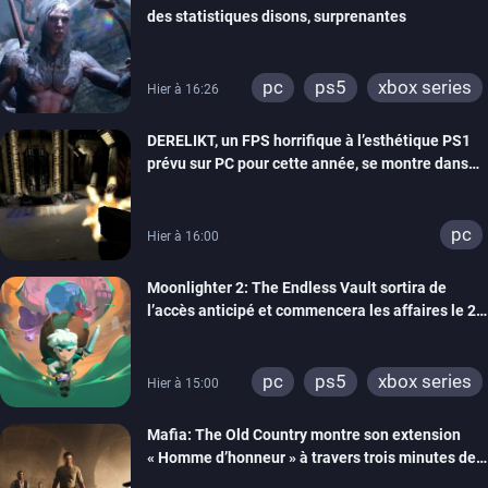
des statistiques disons, surprenantes
pc
ps5
xbox series
Hier à 16:26
DERELIKT, un FPS horrifique à l’esthétique PS1
prévu sur PC pour cette année, se montre dans
un trailer de gameplay
pc
Hier à 16:00
Moonlighter 2: The Endless Vault sortira de
l’accès anticipé et commencera les affaires le 2
septembre
pc
ps5
xbox series
Hier à 15:00
Mafia: The Old Country montre son extension
« Homme d’honneur » à travers trois minutes de
gameplay commenté