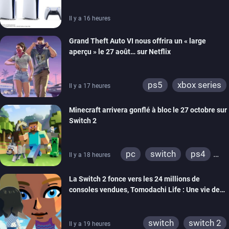
Il y a 16 heures
Grand Theft Auto VI nous offrira un « large
aperçu » le 27 août… sur Netflix
ps5
xbox series
Il y a 17 heures
Minecraft arrivera gonflé à bloc le 27 octobre sur
Switch 2
pc
switch
ps4
Il y a 18 heures
ps vita
xbox one
La Switch 2 fonce vers les 24 millions de
wiiu
3ds
ps3
consoles vendues, Tomodachi Life : Une vie de
xbox 360
switch 2
rêve dépasse aujourd’hui les 8 millions
switch
switch 2
Il y a 19 heures