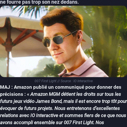
ne fourre pas trop son nez dedans.
007 First Light // Source : IO Interactive
MAJ : Amazon publié un communiqué pour donner des
précisions : «
Amazon MGM détient les droits sur tous les
futurs jeux vidéo James Bond, mais il est encore trop tôt pour
évoquer de futurs projets. Nous entretenons d’excellentes
relations avec IO Interactive et sommes fiers de ce que nous
avons accompli ensemble sur 007 First Light. Nos