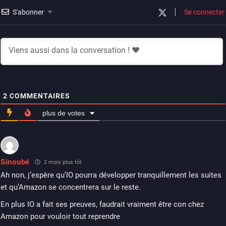
S'abonner
Se connecter
2
COMMENTAIRES
plus de votes
Sinoubé
2 mois plus tôt
Ah non, j’espère qu’IO pourra développer tranquillement les suites
et qu’Amazon se concentrera sur le reste.
En plus IO a fait ses preuves, faudrait vraiment être con chez
Amazon pour vouloir tout reprendre