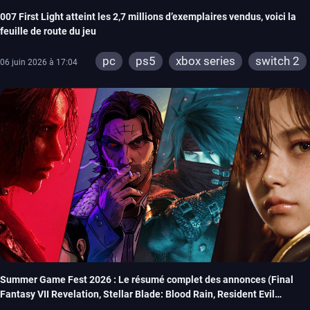
007 First Light atteint les 2,7 millions d’exemplaires vendus, voici la
feuille de route du jeu
pc
ps5
xbox series
switch 2
06 juin 2026 à 17:04
Summer Game Fest 2026 : Le résumé complet des annonces (Final
Fantasy VII Revelation, Stellar Blade: Blood Rain, Resident Evil
Veronica…)