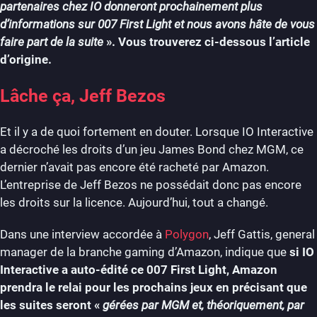
partenaires chez IO donneront prochainement plus
d’informations sur 007 First Light et nous avons hâte de vous
faire part de la suite
». Vous trouverez ci-dessous l’article
d’origine.
Lâche ça, Jeff Bezos
Et il y a de quoi fortement en douter. Lorsque IO Interactive
a décroché les droits d’un jeu James Bond chez MGM, ce
dernier n’avait pas encore été racheté par Amazon.
L’entreprise de Jeff Bezos ne possédait donc pas encore
les droits sur la licence. Aujourd’hui, tout a changé.
Dans une interview accordée à
Polygon
, Jeff Gattis, general
manager de la branche gaming d’Amazon, indique que
si IO
Interactive a auto-édité ce 007 First Light, Amazon
prendra le relai pour les prochains jeux en précisant que
les suites seront «
gérées par MGM et, théoriquement, par