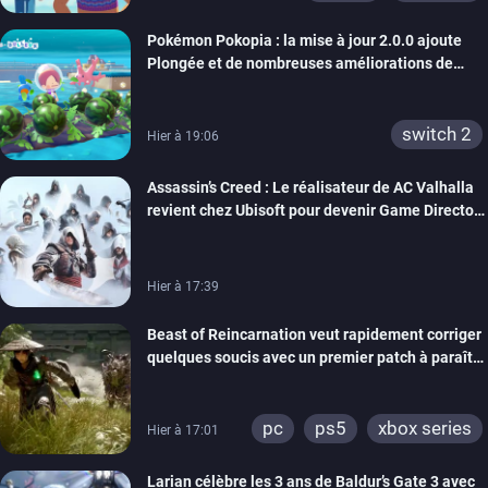
Pokémon Pokopia : la mise à jour 2.0.0 ajoute
Plongée et de nombreuses améliorations de
confort
switch 2
Hier à 19:06
Assassin’s Creed : Le réalisateur de AC Valhalla
revient chez Ubisoft pour devenir Game Director
de la marque
Hier à 17:39
Beast of Reincarnation veut rapidement corriger
quelques soucis avec un premier patch à paraître
bientôt
pc
ps5
xbox series
Hier à 17:01
Larian célèbre les 3 ans de Baldur’s Gate 3 avec