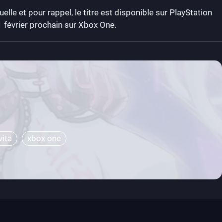
elle et pour rappel, le titre est disponible sur PlayStation
21 février prochain sur Xbox One.
vita
xbox one