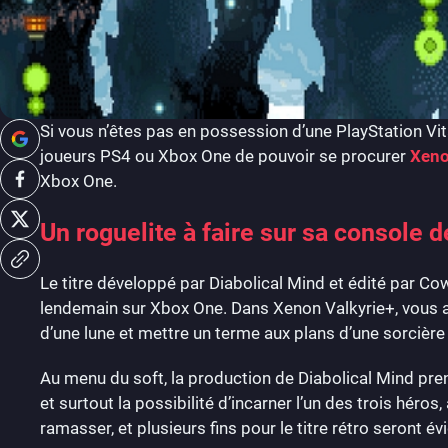
Si vous n’êtes pas en possession d’une PlayStation Vit
joueurs PS4 ou Xbox One de pouvoir se procurer
Xeno
Xbox One.
Un roguelite à faire sur sa console d
Le titre développé par Diabolical Mind et édité par Cowc
lendemain sur Xbox One. Dans Xenon Valkyrie+, vous a
d’une lune et mettre un terme aux plans d’une sorcière
Au menu du soft, la production de Diabolical Mind pr
et surtout la possibilité d’incarner l’un des trois héro
ramasser, et plusieurs fins pour le titre rétro seront é