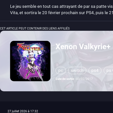
Le jeu semble en tout cas attrayant de par sa patte visu
Vita, et sortira le 20 février prochain sur PS4, puis le 
CET ARTICLE PEUT CONTENIR DES LIENS AFFILIÉS
Xenon Valkyrie+
pc
switch
ps4
ps 
Date de sortie :
03/02/2017
27 juillet 2026 à 17:32