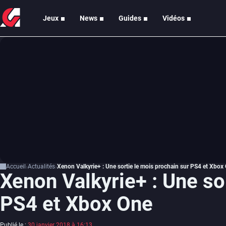
Jeux
News
Guides
Vidéos
Accueil
Actualités
Xenon Valkyrie+ : Une sortie le mois prochain sur PS4 et Xbox
Xenon Valkyrie+ : Une so
PS4 et Xbox One
Publié le :
30 janvier 2018 à 16:13