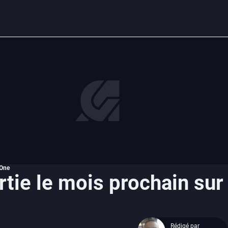
 One
rtie le mois prochain sur
Rédigé par