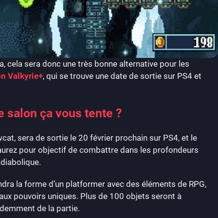
a, cela sera donc une très bonne alternative pour les
n Valkyrie+
, qui se trouve une date de sortie sur PS4 et
e salon ça vous tente ?
at, sera de sortie le 20 février prochain sur PS4, et le
urez pour objectif de combattre dans les profondeurs
 diabolique.
endra la forme d’un platformer avec des éléments de RPG,
s, aux pouvoirs uniques. Plus de 100 objets seront à
videmment de la partie.