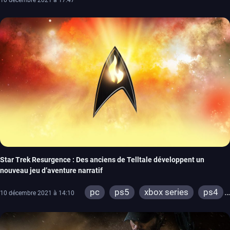
Star Trek Resurgence : Des anciens de Telltale développent un
nouveau jeu d’aventure narratif
pc
ps5
xbox series
ps4
10 décembre 2021 à 14:10
xbox one