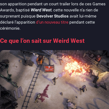
son apparition pendant un court trailer lors de ces Games
Awards, baptisé
Wierd West.
cette nouvelle n’a rien de
surprenant puisque
Devolver Studios
avait lui-même
déclaré l’apparition
d’un nouveau titre
pendant cette
cérémonie.
Ce que l’on sait sur Weird West