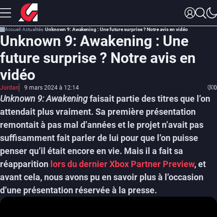
Accueil
Actualités
Unknown 9: Awakening : Une future surprise ? Notre avis en vidéo
Unknown 9: Awakening : Une
future surprise ? Notre avis en
vidéo
Jordan
9 mars 2024 à 12:14
0
Unknown 9: Awakening
faisait partie des titres que l’on
attendait plus vraiment. Sa première présentation
remontait à pas mal d’années et le projet n’avait pas
suffisamment fait parler de lui pour que l’on puisse
penser qu’il était encore en vie. Mais il a fait sa
réapparition
lors du dernier Xbox Partner Preview
, et
avant cela, nous avons pu en savoir plus à l’occasion
d’une présentation réservée à la presse.