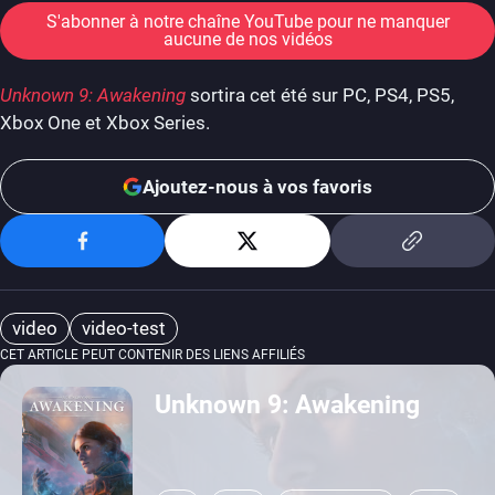
S'abonner à notre chaîne YouTube pour ne manquer
aucune de nos vidéos
Unknown 9: Awakening
sortira cet été sur PC, PS4, PS5,
Xbox One et Xbox Series.
Ajoutez-nous à vos favoris
video
video-test
CET ARTICLE PEUT CONTENIR DES LIENS AFFILIÉS
Unknown 9: Awakening