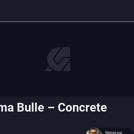
 ma Bulle – Concrete
Rédigé par