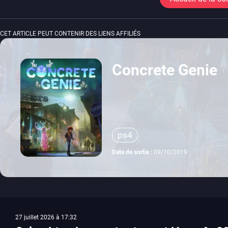
CET ARTICLE PEUT CONTENIR DES LIENS AFFILIÉS
Concrete Genie
ps4
Date de sortie :
09/10/2019
27 juillet 2026 à 17:32