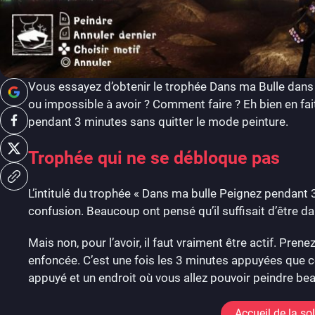
Vous essayez d’obtenir le trophée Dans ma Bulle dan
ou impossible à avoir ? Comment faire ? Eh bien en fait
pendant 3 minutes sans quitter le mode peinture.
Trophée qui ne se débloque pas
L’intitulé du trophée « Dans ma bulle Peignez pendant 
confusion. Beaucoup ont pensé qu’il suffisait d’être da
Mais non, pour l’avoir, il faut vraiment être actif. Pre
enfoncée. C’est une fois les 3 minutes appuyées que ce
appuyé et un endroit où vous allez pouvoir peindre bea
Accueil de la so