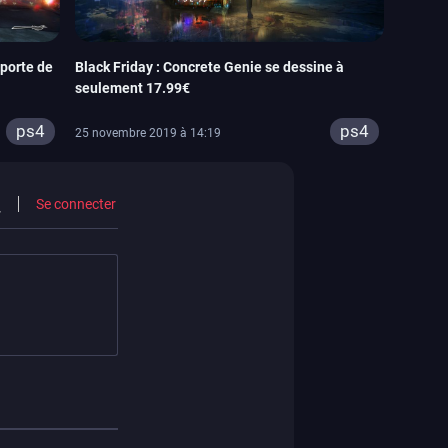
pporte de
Black Friday : Concrete Genie se dessine à
seulement 17.99€
ps4
ps4
25 novembre 2019 à 14:19
Se connecter