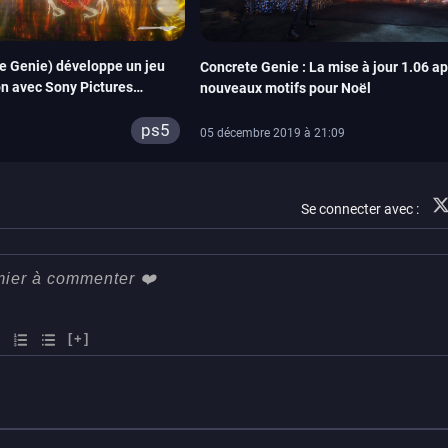
e Genie) développe un jeu
Concrete Genie : La mise à jour 1.06 a
on avec Sony Pictures
nouveaux motifs pour Noël
ps5
05 décembre 2019 à 21:09
Se connecter avec :
[+]