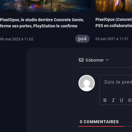
PixelOpus (Concret
PixelOpus, le studio derrière Concrete Genie,
PS5 en collaborati
ferme ses portes, PlayStation le confirme
Animation
ps4
03 juin 2021 à 11:57
06 mai 2023 à 11:02
S'abonner
0
COMMENTAIRES