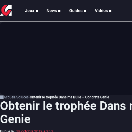
Jeux
News
Guides
Vidéos
Accueil
Soluces
Obtenir le trophée Dans ma Bulle – Concrete Genie
Obtenir le trophée Dans
Genie
Publié le :
18 octobre 2019 à 3:53