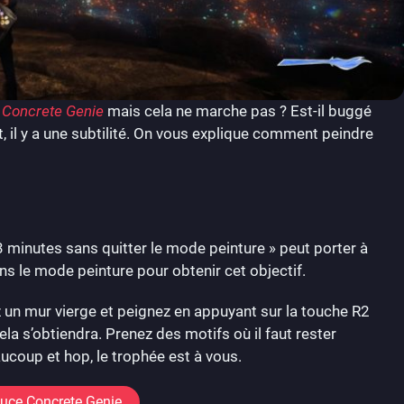
s
Concrete Genie
mais cela ne marche pas ? Est-il buggé
, il y a une subtilité. On vous explique comment peindre
3 minutes sans quitter le mode peinture » peut porter à
ns le mode peinture pour obtenir cet objectif.
nez un mur vierge et peignez en appuyant sur la touche R2
la s’obtiendra. Prenez des motifs où il faut rester
ucoup et hop, le trophée est à vous.
luce Concrete Genie