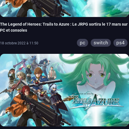
The Legend of Heroes: Trails to Azure : Le JRPG sortira le 17 mars sur
PC et consoles
pc
switch
ps4
18 octobre 2022 à 11:50