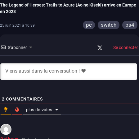
The Legend of Heroes: Trails to Azure (Ao no Kiseki) arrive en Europe
en 2023
pc
switch
ps4
25 juin 2021 à 10:39
S'abonner
Se connecter
2
COMMENTAIRES
plus de votes