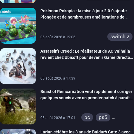
Pokémon Pokopia : la mise à jour 2.0.0 ajoute
Plongée et de nombreuses améliorations de
confort
switch 2
05 août 2026 à 19:06
Assassin’s Creed : Le réalisateur de AC Valhalla
revient chez Ubisoft pour devenir Game Director
de la marque
05 août 2026 à 17:39
Beast of Reincarnation veut rapidement corriger
quelques soucis avec un premier patch à paraître
bientôt
pc
ps5
05 août 2026 à 17:01
xbox series
Larian célèbre les 3 ans de Baldur’s Gate 3 avec