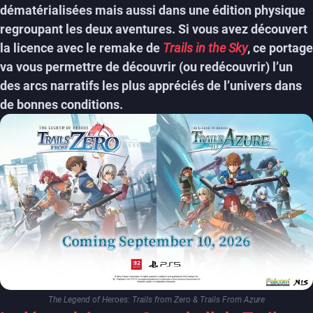
dématérialisées mais aussi dans une édition physique
regroupant les deux aventures
. Si vous avez découvert
la licence avec le remake de
Trails in the Sky
, ce portage
va vous permettre de découvrir (ou redécouvrir) l’un
des arcs narratifs les plus appréciés de l’univers dans
de bonnes conditions.
The Legend of Heroes: Trails from Zero & Trails From Azure