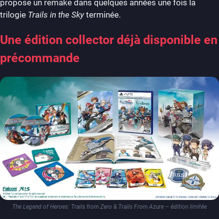
propose un remake dans quelques années une fois la
trilogie
Trails in the Sky
terminée.
Une édition collector déjà disponible en
précommande
The Legend of Heroes: Trails from Zero & Trails From Azure – édition limitée