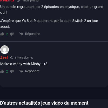
Reiknux
1 mois plus tôt
Un bundle regroupant les 2 épisodes en physique, c’est un grand
oui !
J’espère que Ys 8 et 9 passeront par la case Switch 2 un jour
aussi.
Répondre
2
Zeal
1 mois plus tôt
Make a wishy with Mishy ! <3
Répondre
2
D'autres actualités jeux vidéo du moment