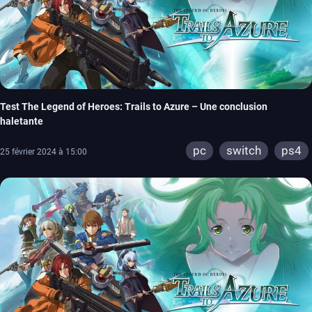
Test The Legend of Heroes: Trails to Azure – Une conclusion
haletante
pc
switch
ps4
25 février 2024 à 15:00