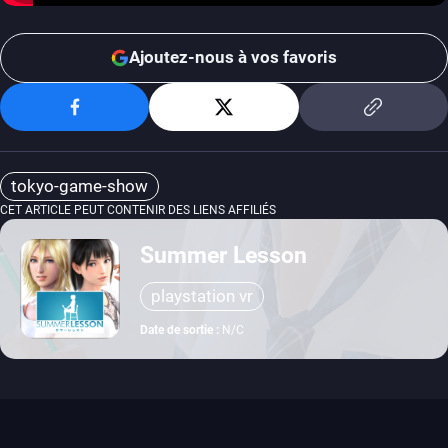
Ajoutez-nous à vos favoris
tokyo-game-show
CET ARTICLE PEUT CONTENIR DES LIENS AFFILIÉS
Summer Lesson
playstation vr
Date de sortie :
N/C