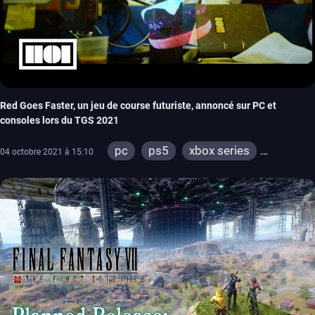
Red Goes Faster, un jeu de course futuriste, annoncé sur PC et
consoles lors du TGS 2021
pc
ps5
xbox series
04 octobre 2021 à 15:10
switch