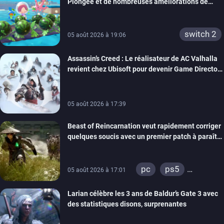
Plongée et de nombreuses améliorations de
confort
switch 2
05 août 2026 à 19:06
Assassin’s Creed : Le réalisateur de AC Valhalla
revient chez Ubisoft pour devenir Game Director
de la marque
05 août 2026 à 17:39
Beast of Reincarnation veut rapidement corriger
quelques soucis avec un premier patch à paraître
bientôt
pc
ps5
05 août 2026 à 17:01
xbox series
Larian célèbre les 3 ans de Baldur’s Gate 3 avec
des statistiques disons, surprenantes