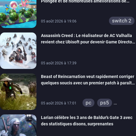
Plongée et de nombreuses améliorations de
confort
switch 2
05 août 2026 à 19:06
Assassin’s Creed : Le réalisateur de AC Valhalla
revient chez Ubisoft pour devenir Game Director
de la marque
05 août 2026 à 17:39
Beast of Reincarnation veut rapidement corriger
quelques soucis avec un premier patch à paraître
bientôt
pc
ps5
05 août 2026 à 17:01
xbox series
Larian célèbre les 3 ans de Baldur’s Gate 3 avec
des statistiques disons, surprenantes