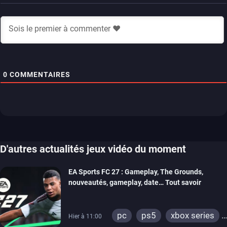
0
COMMENTAIRES
D'autres actualités jeux vidéo du moment
EA Sports FC 27 : Gameplay, The Grounds,
nouveautés, gameplay, date… Tout savoir
pc
ps5
xbox series
Hier à 11:00