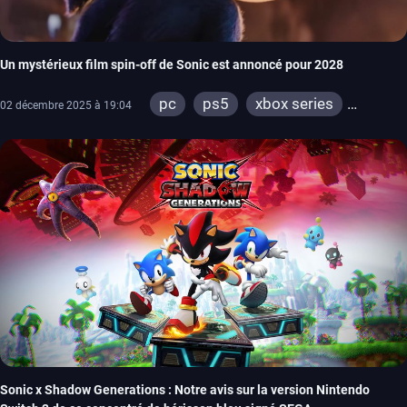
Un mystérieux film spin-off de Sonic est annoncé pour 2028
pc
ps5
xbox series
02 décembre 2025 à 19:04
switch
ps4
xbox one
Sonic x Shadow Generations : Notre avis sur la version Nintendo