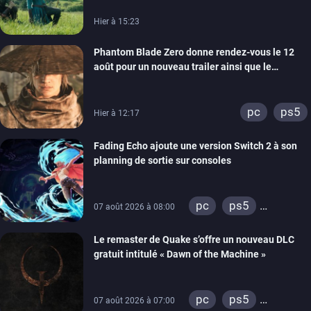
Hier à 15:23
Phantom Blade Zero donne rendez-vous le 12
août pour un nouveau trailer ainsi que le
lancement des précommandes
pc
ps5
Hier à 12:17
Fading Echo ajoute une version Switch 2 à son
planning de sortie sur consoles
pc
ps5
07 août 2026 à 08:00
xbox series
Le remaster de Quake s’offre un nouveau DLC
gratuit intitulé « Dawn of the Machine »
pc
ps5
07 août 2026 à 07:00