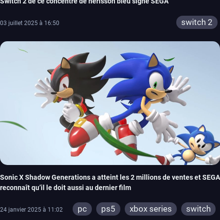
Switch 2 de ce concentré de hérisson bleu signé SEGA
switch 2
03 juillet 2025 à 16:50
Sonic X Shadow Generations a atteint les 2 millions de ventes et SEGA
reconnaît qu’il le doit aussi au dernier film
pc
ps5
xbox series
switch
24 janvier 2025 à 11:02