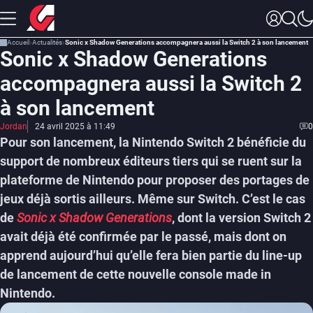
Accueil
Actualités
Sonic x Shadow Generations accompagnera aussi la Switch 2 à son lancement
Sonic x Shadow Generations
accompagnera aussi la Switch 2
à son lancement
Jordan
24 avril 2025 à 11:49
0
Pour son lancement, la Nintendo Switch 2 bénéficie du
support de nombreux éditeurs tiers qui se ruent sur la
plateforme de Nintendo pour proposer des portages de
jeux déjà sortis ailleurs. Même sur Switch. C’est le cas
de
Sonic x Shadow Generations
, dont la version Switch 2
avait déjà été confirmée par le passé, mais dont on
apprend aujourd’hui qu’elle fera bien partie du line-up
de lancement de cette nouvelle console made in
Nintendo.