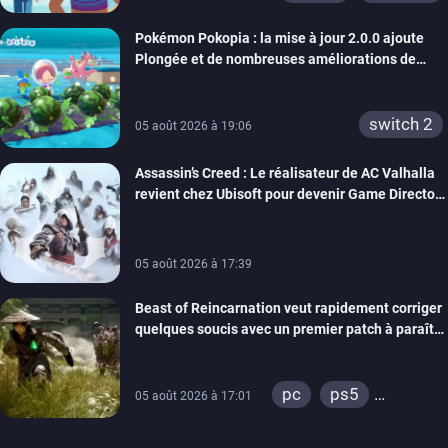
Pokémon Pokopia : la mise à jour 2.0.0 ajoute
Plongée et de nombreuses améliorations de
confort
switch 2
05 août 2026 à 19:06
Assassin’s Creed : Le réalisateur de AC Valhalla
revient chez Ubisoft pour devenir Game Director
de la marque
05 août 2026 à 17:39
Beast of Reincarnation veut rapidement corriger
quelques soucis avec un premier patch à paraître
bientôt
pc
ps5
05 août 2026 à 17:01
xbox series