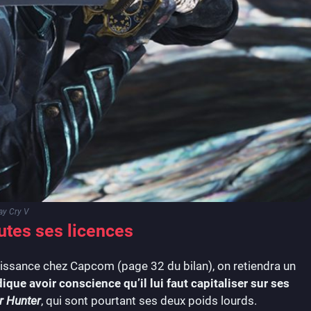
ay Cry V
utes ses licences
roissance chez Capcom (page 32 du bilan), on retiendra un
que avoir conscience qu’il lui faut capitaliser sur ses
 Hunter
, qui sont pourtant ses deux poids lourds.