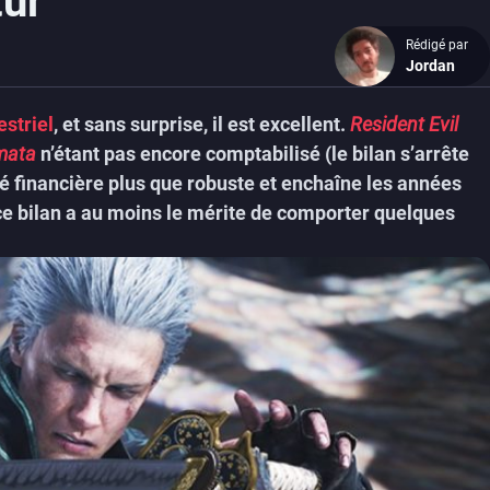
tur
Rédigé par
Jordan
estriel
, et sans surprise, il est excellent.
Resident Evil
mata
n’étant pas encore comptabilisé (le bilan s’arrête
té financière plus que robuste et enchaîne les années
 ce bilan a au moins le mérite de comporter quelques