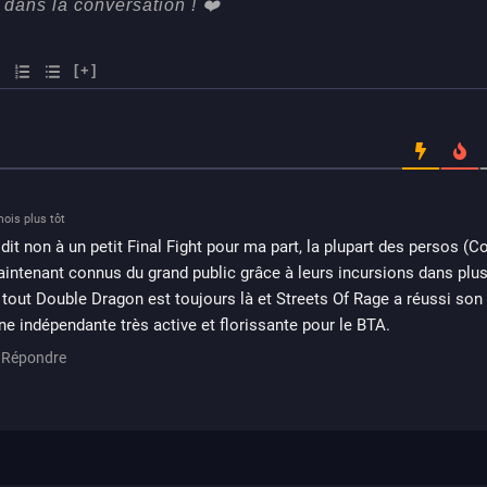
[+]
ois plus tôt
 dit non à un petit Final Fight pour ma part, la plupart des persos (C
intenant connus du grand public grâce à leurs incursions dans plus
tout Double Dragon est toujours là et Streets Of Rage a réussi so
e indépendante très active et florissante pour le BTA.
Répondre