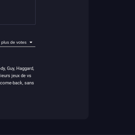
plus de votes
ody, Guy, Haggard,
ieurs jeux de vs
n come-back, sans