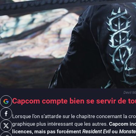
Devil M
Capcom compte bien se servir de to
Lorsque l’on s’attarde sur le chapitre concernant la c
graphique plus intéressant que les autres.
Capcom indi
licences, mais pas forcément
Resident Evil
ou
Monster