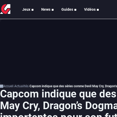
Jeux
News
Guides
Vidéos
Accueil
Actualités
Capcom indique que des séries comme Devil May Cry, Dragon’s
Capcom indique que des
May Cry, Dragon’s Dogma