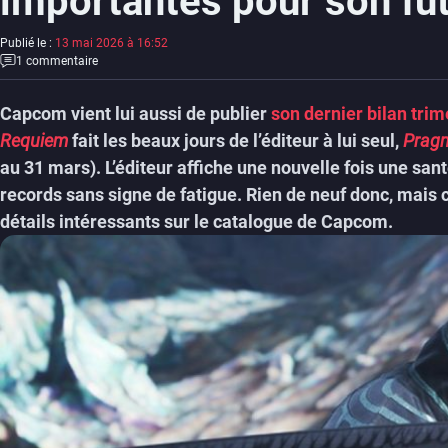
importantes pour son fu
Publié le :
13 mai 2026 à 16:52
1 commentaire
Capcom vient lui aussi de publier
son dernier bilan trim
Requiem
fait les beaux jours de l’éditeur à lui seul,
Prag
au 31 mars). L’éditeur affiche une nouvelle fois une san
records sans signe de fatigue. Rien de neuf donc, mais
détails intéressants sur le catalogue de Capcom.