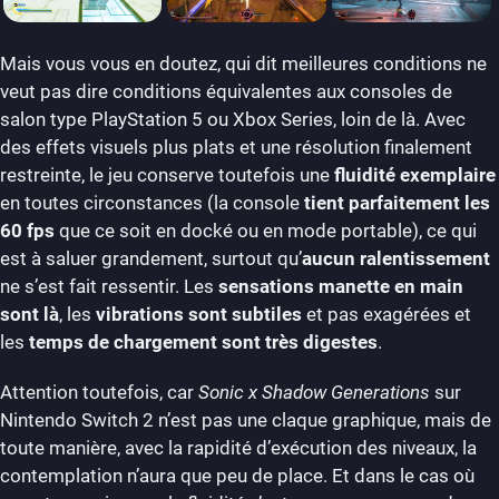
Mais vous vous en doutez, qui dit meilleures conditions ne
veut pas dire conditions équivalentes aux consoles de
salon type PlayStation 5 ou Xbox Series, loin de là. Avec
des effets visuels plus plats et une résolution finalement
restreinte, le jeu conserve toutefois une
fluidité exemplaire
en toutes circonstances (la console
tient parfaitement les
60 fps
que ce soit en docké ou en mode portable), ce qui
est à saluer grandement, surtout qu’
aucun ralentissement
ne s’est fait ressentir. Les
sensations manette en main
sont là
, les
vibrations sont subtiles
et pas exagérées et
les
temps de chargement sont très digestes
.
Attention toutefois, car
Sonic x Shadow Generations
sur
Nintendo Switch 2 n’est pas une claque graphique, mais de
toute manière, avec la rapidité d’exécution des niveaux, la
contemplation n’aura que peu de place. Et dans le cas où