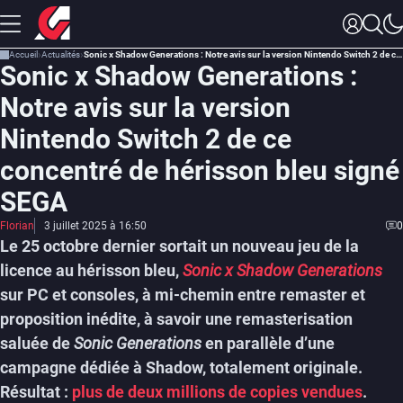
Accueil
Actualités
Sonic x Shadow Generations : Notre avis sur la version Nintendo Switch 2 de ce concentré de hérisson bleu signé SEGA
Sonic x Shadow Generations :
Notre avis sur la version
Nintendo Switch 2 de ce
concentré de hérisson bleu signé
SEGA
Florian
3 juillet 2025 à 16:50
0
Le 25 octobre dernier sortait un nouveau jeu de la
licence au hérisson bleu,
Sonic x Shadow Generations
sur PC et consoles, à mi-chemin entre remaster et
proposition inédite, à savoir une remasterisation
saluée de
Sonic Generations
en parallèle d’une
campagne dédiée à Shadow, totalement originale.
Résultat :
plus de deux millions de copies vendues
.