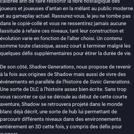
calibrée afin de faire ressortir la fibre nostalgique des
joueurs et joueuses d’antan en la mêlant au public moderne
et au gameplay actuel. Rassurez-vous, le jeu ne tombe pas
dans le copié-collé et vous ne ressentirez jamais aucune
lassitude à refaire ces niveaux, tant leur construction et
évolution varie en fonction de l’alter choisi. Un contenu
somme toute classique, assez court à terminer malgré les
quelques défis supplémentaires pour étirer la durée de vie.
De son côté,
Shadow Generations
, nous propose de revenir
à la fois aux origines de Shadow mais aussi de vivre des
événements en parallèle de l’histoire de
Sonic Generations
.
Une sorte de DLC à l’histoire assez bien écrite. Sans trop
vous raconter ce qui se déroule au début de cette courte
aventure, Shadow se retrouvera projeté dans le monde
blanc déjà décrit, une sorte de hub lui permettant de
parcourir différents niveaux dans des environnements
entièrement en 3D cette fois, y compris des défis pour