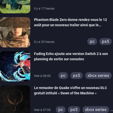
Il y a 17 heures
Phantom Blade Zero donne rendez-vous le 12
août pour un nouveau trailer ainsi que le
lancement des précommandes
pc
ps5
Il y a 20 heures
Fading Echo ajoute une version Switch 2 à son
planning de sortie sur consoles
pc
ps5
xbox series
Hier à 08:00
Le remaster de Quake s’offre un nouveau DLC
gratuit intitulé « Dawn of the Machine »
pc
ps5
xbox series
Hier à 07:00