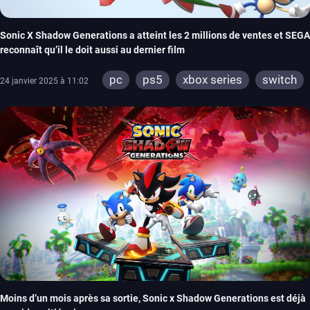
Sonic X Shadow Generations a atteint les 2 millions de ventes et SEGA
reconnaît qu’il le doit aussi au dernier film
pc
ps5
xbox series
switch
24 janvier 2025 à 11:02
ps4
xbox one
Moins d’un mois après sa sortie, Sonic x Shadow Generations est déjà