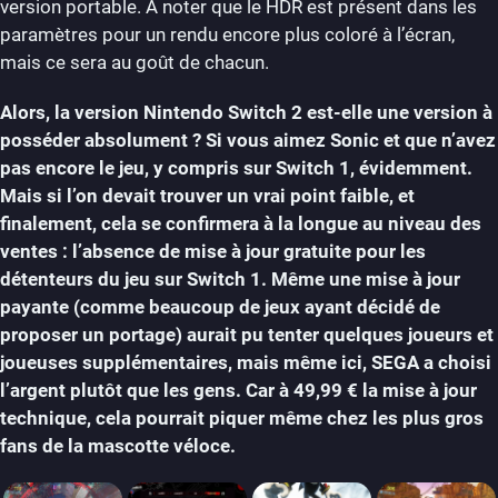
version portable. À noter que le HDR est présent dans les
paramètres pour un rendu encore plus coloré à l’écran,
mais ce sera au goût de chacun.
Alors, la version Nintendo Switch 2 est-elle une version à
posséder absolument ? Si vous aimez Sonic et que n’avez
pas encore le jeu, y compris sur Switch 1, évidemment.
Mais si l’on devait trouver un vrai point faible, et
finalement, cela se confirmera à la longue au niveau des
ventes : l’absence de mise à jour gratuite pour les
détenteurs du jeu sur Switch 1. Même une mise à jour
payante (comme beaucoup de jeux ayant décidé de
proposer un portage) aurait pu tenter quelques joueurs et
joueuses supplémentaires, mais même ici, SEGA a choisi
l’argent plutôt que les gens. Car à 49,99 € la mise à jour
technique, cela pourrait piquer même chez les plus gros
fans de la mascotte véloce.