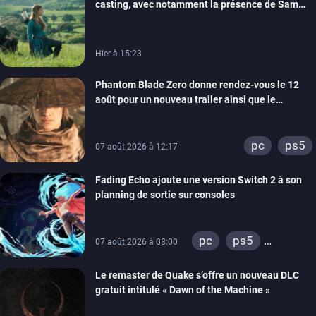
casting, avec notamment la présence de Sam
Neill
Hier à 15:23
Phantom Blade Zero donne rendez-vous le 12
août pour un nouveau trailer ainsi que le
lancement des précommandes
pc
ps5
07 août 2026 à 12:17
Fading Echo ajoute une version Switch 2 à son
planning de sortie sur consoles
pc
ps5
07 août 2026 à 08:00
xbox series
Le remaster de Quake s’offre un nouveau DLC
gratuit intitulé « Dawn of the Machine »