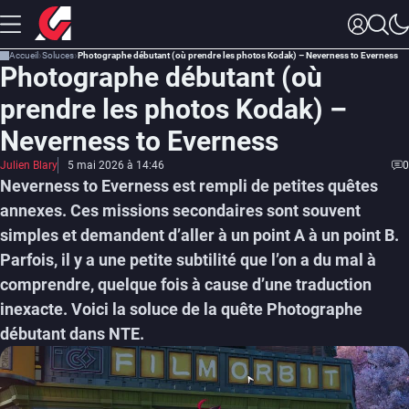
Accueil
Soluces
Photographe débutant (où prendre les photos Kodak) – Neverness to Everness
Photographe débutant (où
prendre les photos Kodak) –
Neverness to Everness
Julien Blary
5 mai 2026 à 14:46
0
Neverness to Everness est rempli de petites quêtes
annexes. Ces missions secondaires sont souvent
simples et demandent d’aller à un point A à un point B.
Parfois, il y a une petite subtilité que l’on a du mal à
comprendre, quelque fois à cause d’une traduction
inexacte. Voici la soluce de la quête Photographe
débutant dans NTE.