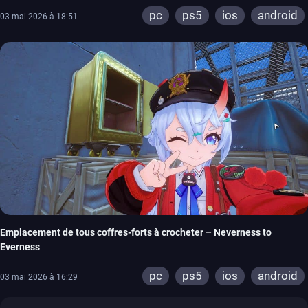
pc
ps5
ios
android
03 mai 2026 à 18:51
Emplacement de tous coffres-forts à crocheter – Neverness to
Everness
pc
ps5
ios
android
03 mai 2026 à 16:29