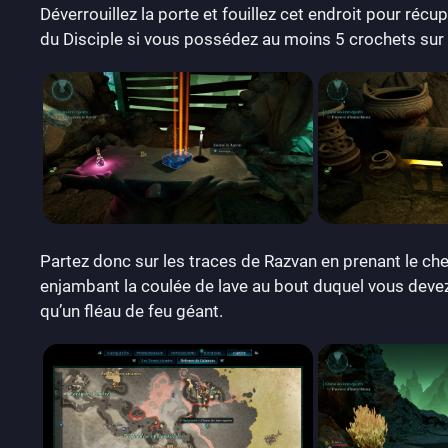
Déverrouillez la porte et fouillez cet endroit pour récu
du Disciple si vous possédez au moins 5 crochets sur v
Partez donc sur les traces de Razvan en prenant le che
enjambant la coulée de lave au bout duquel vous devez
qu’un fléau de feu géant.