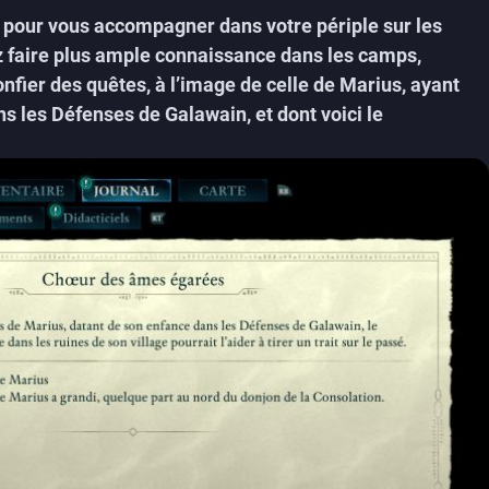
s pour vous accompagner dans votre périple sur les
 faire plus ample connaissance dans les camps,
nfier des quêtes, à l’image de celle de Marius, ayant
ns les Défenses de Galawain, et dont voici le