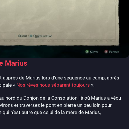
de Marius
 auprès de Marius lors d’une séquence au camp, après
cipale «
Nos rêves nous séparent toujours
».
, au nord du Donjon de la Consolation, là où Marius a vécu
virons et traversez le pont en pierre un peu loin pour
qui n’est autre que celui de la mère de Marius,