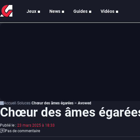
Jeux
News
Guides
Vidéos
Accueil
Soluces
Chœur des âmes égarées – Avowed
Chœur des âmes égarée
Publié le :
23 mars 2025 à 18:33
Pas de commentaire