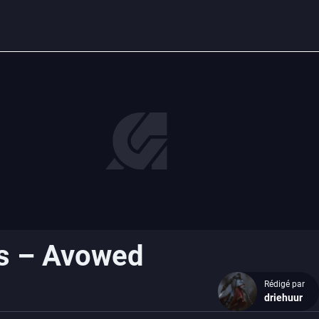
s – Avowed
Rédigé par
driehuur