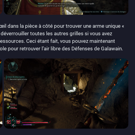
d’œil dans la pièce à côté pour trouver une arme unique «
éverrouiller toutes les autres grilles si vous avez
ssources. Ceci étant fait, vous pouvez maintenant
ole pour retrouver l’air libre des Défenses de Galawain.