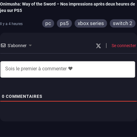
Onimusha: Way of the Sword – Nos impressions après deux heures de
jeu sur PS5
pc
ps5
xbox series
switch 2
Il y a 4 heures
S'abonner
Se connecter
0
COMMENTAIRES