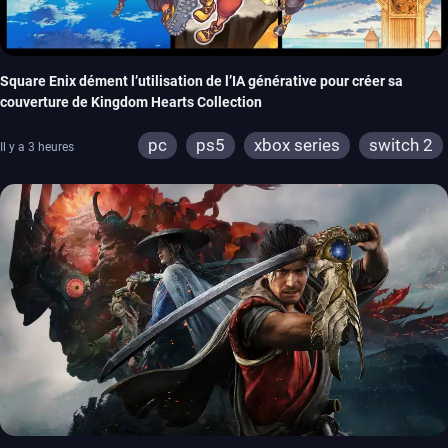
Square Enix dément l’utilisation de l’IA générative pour créer sa
couverture de Kingdom Hearts Collection
pc
ps5
xbox series
switch 2
Il y a 3 heures