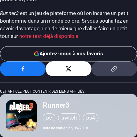
Runner3
est un jeu de plateforme où l’on incarne un petit
bonhomme dans un monde coloré. Si vous souhaitez en
savoir davantage, rien de mieux que d’aller faire un petit
tour sur
notre test déjà disponible
.
Ajoutez-nous à vos favoris
CET ARTICLE PEUT CONTENIR DES LIENS AFFILIÉS
Runner3
pc
switch
ps4
Date de sortie :
22/05/2018