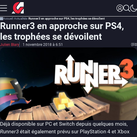
Accueil
Actualités
Runner3 en approche sur PS4, les trophées se dévoilent
Runner3 en approche sur PS4,
les trophées se dévoilent
Julien Blary
1 novembre 2018 à 6:51
0
Déjà disponible sur PC et Switch depuis quelques mois,
Runner3
était également prévu sur PlayStation 4 et Xbox