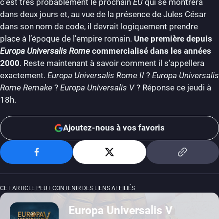
c’est très probablement le prochain
EU
qui se montrera
dans deux jours et, au vue de la présence de Jules César
dans son nom de code, il devrait logiquement prendre
place à l’époque de l’empire romain.
Une première depuis
Europa Universalis Rome
commercialisé dans les années
2000
. Reste maintenant à savoir comment il s’appellera
exactement.
Europa Universalis Rome II
?
Europa Universalis
Rome Remake
?
Europa Universalis V
? Réponse ce jeudi à
18h.
Ajoutez-nous à vos favoris
CET ARTICLE PEUT CONTENIR DES LIENS AFFILIÉS
Europa Universalis V