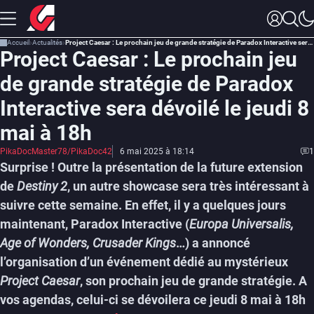
Accueil
Actualités
Project Caesar : Le prochain jeu de grande stratégie de Paradox Interactive sera dévoilé le jeudi 8 mai à 18h
Project Caesar : Le prochain jeu
de grande stratégie de Paradox
Interactive sera dévoilé le jeudi 8
mai à 18h
PikaDocMaster78/PikaDoc42
6 mai 2025 à 18:14
1
Surprise ! Outre la présentation de la future extension
de
Destiny 2
, un autre showcase sera très intéressant à
suivre cette semaine. En effet, il y a quelques jours
maintenant, Paradox Interactive (
Europa Universalis,
Age of Wonders, Crusader Kings
…) a annoncé
l’organisation d’un événement dédié au mystérieux
Project Caesar
, son prochain jeu de grande stratégie. A
vos agendas, celui-ci se dévoilera ce jeudi 8 mai à 18h