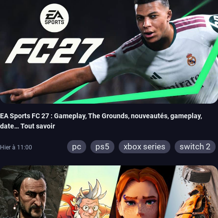
EA Sports FC 27 : Gameplay, The Grounds, nouveautés, gameplay,
date… Tout savoir
pc
ps5
xbox series
switch 2
Hier à 11:00