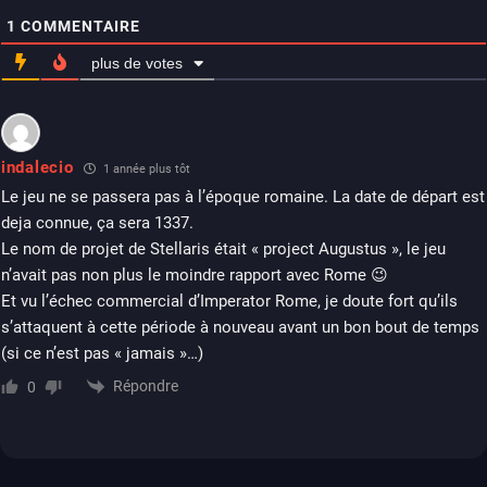
1
COMMENTAIRE
plus de votes
indalecio
1 année plus tôt
Le jeu ne se passera pas à l’époque romaine. La date de départ est
deja connue, ça sera 1337.
Le nom de projet de Stellaris était « project Augustus », le jeu
n’avait pas non plus le moindre rapport avec Rome 😉
Et vu l’échec commercial d’Imperator Rome, je doute fort qu’ils
s’attaquent à cette période à nouveau avant un bon bout de temps
(si ce n’est pas « jamais »…)
Répondre
0