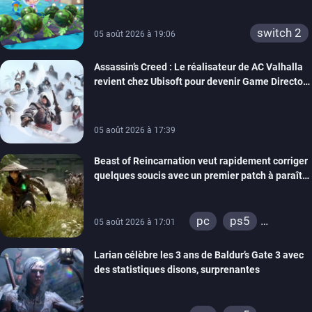
confort
switch 2
05 août 2026 à 19:06
Assassin’s Creed : Le réalisateur de AC Valhalla
revient chez Ubisoft pour devenir Game Director
de la marque
05 août 2026 à 17:39
Beast of Reincarnation veut rapidement corriger
quelques soucis avec un premier patch à paraître
bientôt
pc
ps5
05 août 2026 à 17:01
xbox series
Larian célèbre les 3 ans de Baldur’s Gate 3 avec
des statistiques disons, surprenantes