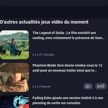
D'autres actualités jeux vidéo du moment
The Legend of Zelda : Le film enrichit son
casting, avec notamment la présence de Sam
Neill
Il y a 27 minutes
Phantom Blade Zero donne rendez-vous le 12
août pour un nouveau trailer ainsi que le
lancement des précommandes
pc
ps5
Il y a 3 heures
Fading Echo ajoute une version Switch 2 à son
planning de sortie sur consoles