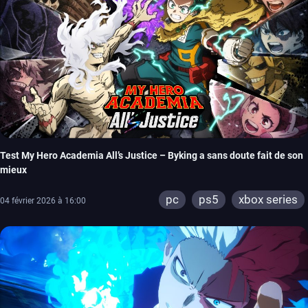
Test My Hero Academia All’s Justice – Byking a sans doute fait de son
mieux
pc
ps5
xbox series
04 février 2026 à 16:00