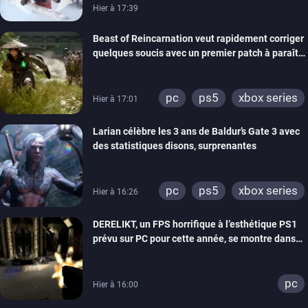
Hier à 17:39
Beast of Reincarnation veut rapidement corriger
quelques soucis avec un premier patch à paraître
bientôt
pc
ps5
xbox series
Hier à 17:01
Larian célèbre les 3 ans de Baldur’s Gate 3 avec
des statistiques disons, surprenantes
pc
ps5
xbox series
Hier à 16:26
DERELIKT, un FPS horrifique à l’esthétique PS1
prévu sur PC pour cette année, se montre dans
un trailer de gameplay
pc
Hier à 16:00