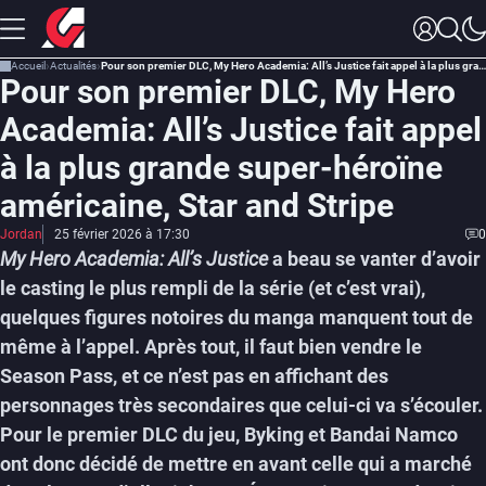
Accueil
Actualités
Pour son premier DLC, My Hero Academia: All’s Justice fait appel à la plus grande super-héroïne américaine, Star and Stripe
Pour son premier DLC, My Hero
Academia: All’s Justice fait appel
à la plus grande super-héroïne
américaine, Star and Stripe
Jordan
25 février 2026 à 17:30
0
My Hero Academia: All’s Justice
a beau se vanter d’avoir
le casting le plus rempli de la série (et c’est vrai),
quelques figures notoires du manga manquent tout de
même à l’appel. Après tout, il faut bien vendre le
Season Pass, et ce n’est pas en affichant des
personnages très secondaires que celui-ci va s’écouler.
Pour le premier DLC du jeu, Byking et Bandai Namco
ont donc décidé de mettre en avant celle qui a marché