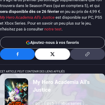
trouvera dans le Season Pass (qui en comptera 5), et qui
sera disponible dès ce 26 février
en jeu au prix de 4,99 €.
My Hero Academia All’s Justice
est disponible sur PC, PS5
et Xbox Series. Pour en savoir un peu plus sur le jeu,
n’hésitez pas à consulter
notre test
.
Ajoutez-nous à vos favoris
CET ARTICLE PEUT CONTENIR DES LIENS AFFILIÉS
My Hero Academia All's
Justice
pc
ps5
xbox series