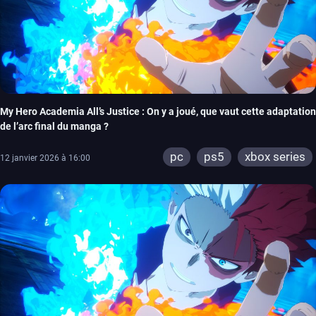
My Hero Academia All’s Justice : On y a joué, que vaut cette adaptation
de l’arc final du manga ?
pc
ps5
xbox series
12 janvier 2026 à 16:00