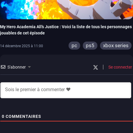
My Hero Academia All’s Justice : Voici la liste de tous les personnages
jouables de cet épisode
pc
ps5
xbox series
14 décembre 2025 à 11:00
S'abonner
Se connecter
0
COMMENTAIRES