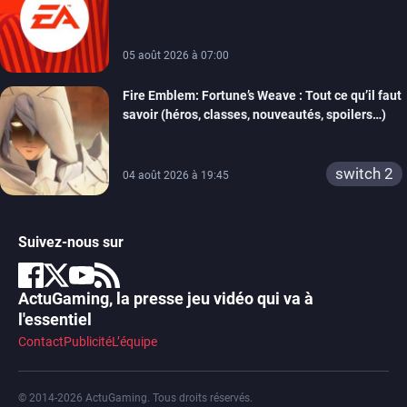
Partners
05 août 2026 à 07:00
Fire Emblem: Fortune’s Weave : Tout ce qu’il faut
savoir (héros, classes, nouveautés, spoilers…)
switch 2
04 août 2026 à 19:45
Suivez-nous sur
ActuGaming, la presse jeu vidéo qui va à
l'essentiel
Contact
Publicité
L’équipe
© 2014-2026 ActuGaming. Tous droits réservés.