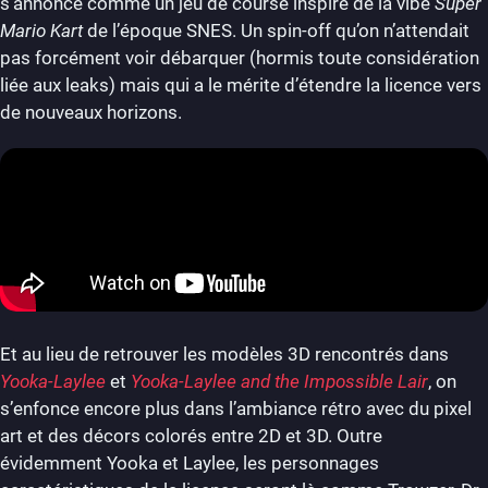
s’annonce comme un jeu de course inspiré de la vibe
Super
Mario Kart
de l’époque SNES. Un spin-off qu’on n’attendait
pas forcément voir débarquer (hormis toute considération
liée aux leaks) mais qui a le mérite d’étendre la licence vers
de nouveaux horizons.
Et au lieu de retrouver les modèles 3D rencontrés dans
Yooka-Laylee
et
Yooka-Laylee and the Impossible Lair
, on
s’enfonce encore plus dans l’ambiance rétro avec du pixel
art et des décors colorés entre 2D et 3D. Outre
évidemment Yooka et Laylee, les personnages