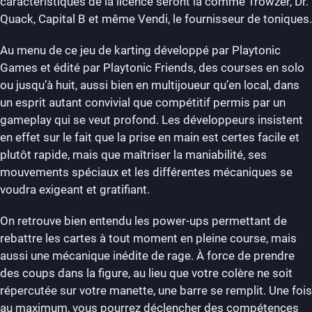
caractéristiques de la licence seront là comme Trowzer, Dr.
Quack, Capital B et même Vendi, le fournisseur de toniques.
Au menu de ce jeu de karting développé par Playtonic
Games et édité par Playtonic Friends, des courses en solo
ou jusqu’à huit, aussi bien en multijoueur qu’en local, dans
un esprit autant convivial que compétitif permis par un
gameplay qui se veut profond. Les développeurs insistent
en effet sur le fait que la prise en main est certes facile et
plutôt rapide, mais que maîtriser la maniabilité, ses
mouvements spéciaux et les différentes mécaniques se
voudra exigeant et gratifiant.
On retrouve bien entendu les power-ups permettant de
rebattre les cartes à tout moment en pleine course, mais
aussi une mécanique inédite de rage. À force de prendre
des coups dans la figure, au lieu que votre colère ne soit
répercutée sur votre manette, une barre se remplit. Une fois
au maximum, vous pourrez déclencher des compétences