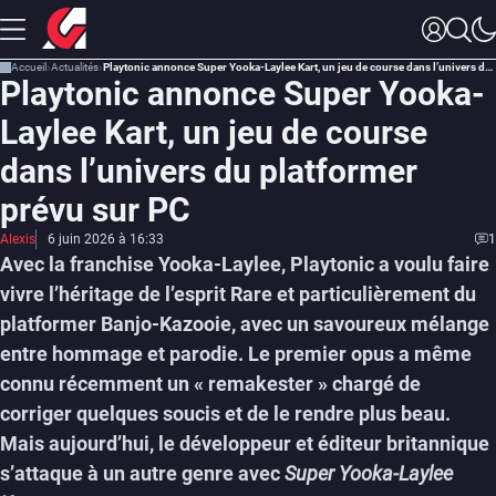
Accueil
Actualités
Playtonic annonce Super Yooka-Laylee Kart, un jeu de course dans l’univers du platformer prévu sur PC
Playtonic annonce Super Yooka-
Laylee Kart, un jeu de course
dans l’univers du platformer
prévu sur PC
Alexis
6 juin 2026 à 16:33
1
Avec la franchise Yooka-Laylee, Playtonic a voulu faire
vivre l’héritage de l’esprit Rare et particulièrement du
platformer Banjo-Kazooie, avec un savoureux mélange
entre hommage et parodie. Le premier opus a même
connu récemment un « remakester » chargé de
corriger quelques soucis et de le rendre plus beau.
Mais aujourd’hui, le développeur et éditeur britannique
s’attaque à un autre genre avec
Super Yooka-Laylee