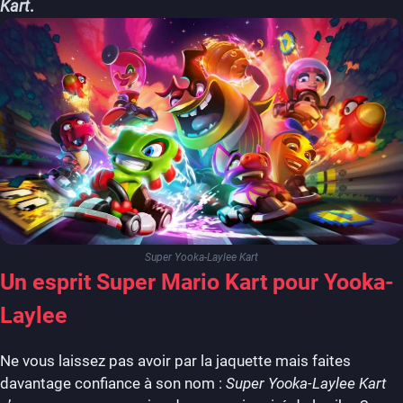
Kart
.
Super Yooka-Laylee Kart
Un esprit Super Mario Kart pour Yooka-
Laylee
Ne vous laissez pas avoir par la jaquette mais faites
davantage confiance à son nom :
Super Yooka-Laylee Kart