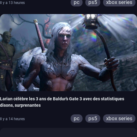
pc
ps5
xbox series
Il y a 13 heures
Larian célèbre les 3 ans de Baldur’s Gate 3 avec des statistiques
disons, surprenantes
pc
ps5
xbox series
Il y a 14 heures