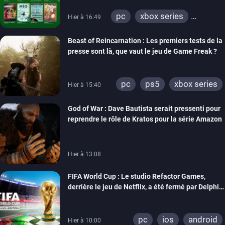
pc
xbox series
Hier à 16:49
xbox one
Beast of Reincarnation : Les premiers tests de la
presse sont là, que vaut le jeu de Game Freak ?
pc
ps5
xbox series
Hier à 15:40
God of War : Dave Bautista serait pressenti pour
reprendre le rôle de Kratos pour la série Amazon
Hier à 13:08
FIFA World Cup : Le studio Refactor Games,
derrière le jeu de Netflix, a été fermé par Delphi
Interactive
pc
ios
android
Hier à 10:00