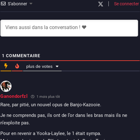
S'abonner
Se connecter
1
COMMENTAIRE
plus de votes
Ganondorfzl
1 mois plus tôt
Rare, par pitié, un nouvel opus de Banjo-Kazooie.
Je ne comprends pas, ils ont de l’or dans les bras mais ils ne
n’exploite pas.
Pour en revenir a Yooka-Laylee, le 1 était sympa.