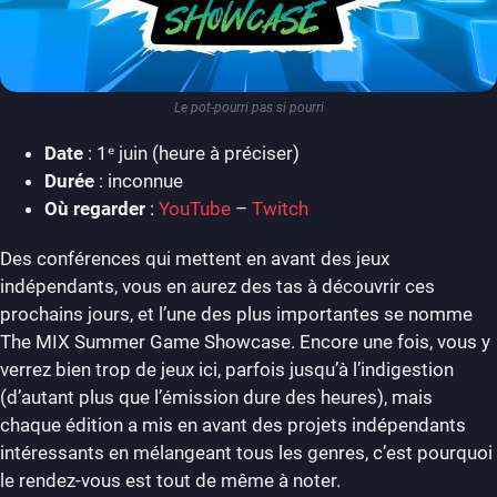
Le pot-pourri pas si pourri
Date
: 1ᵉ juin (heure à préciser)
Durée
: inconnue
Où regarder
:
YouTube
–
Twitch
Des conférences qui mettent en avant des jeux
indépendants, vous en aurez des tas à découvrir ces
prochains jours, et l’une des plus importantes se nomme
The MIX Summer Game Showcase. Encore une fois, vous y
verrez bien trop de jeux ici, parfois jusqu’à l’indigestion
(d’autant plus que l’émission dure des heures), mais
chaque édition a mis en avant des projets indépendants
intéressants en mélangeant tous les genres, c’est pourquoi
le rendez-vous est tout de même à noter.