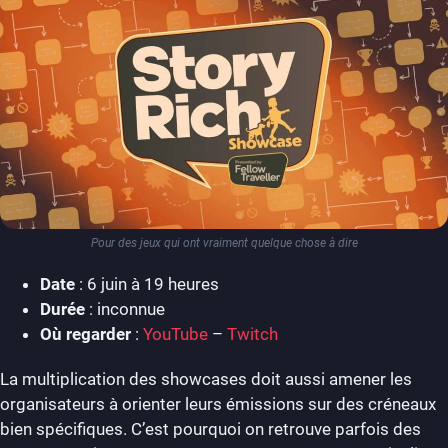
Pour des jeux qui ont vraiment quelque chose à dire
Date
: 6 juin à 19 heures
Durée
: inconnue
Où regarder
:
YouTube
–
Twitch
La multiplication des showcases doit aussi amener les
organisateurs à orienter leurs émissions sur des créneaux
bien spécifiques. C’est pourquoi on retrouve parfois des