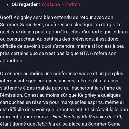
Où regarder
:
YouTube
–
Twitch
Geoff Keighley sera bien entendu de retour avec son
Summer Game Fest, conférence éclectique où n’importe
quel type de jeu peut apparaître, chez n’importe quel éditeur
ou constructeur. Au petit jeu des prévisions, il est donc
difficile de savoir à quoi s’attendre, même si l’on est à peu
près certains que ce n’est pas là que GTA 6 refera son
apparition.
On espère au moins une conférence variée et un peu plus
intéressante que certaines années, même s’il faut aussi
s’attendre à pas mal de pubs qui hacheront le rythme de
l’émission. On est au moins sûr que Keighley a quelques
cartouches en réserve pour marquer les esprits, même s’il
est difficile de savoir quoi exactement. Et si c’était là le bon
moment pour découvrir
Final Fantasy VII Remake Part III
,
étant donné que
Rebirth
a eu sa place au Summer Game