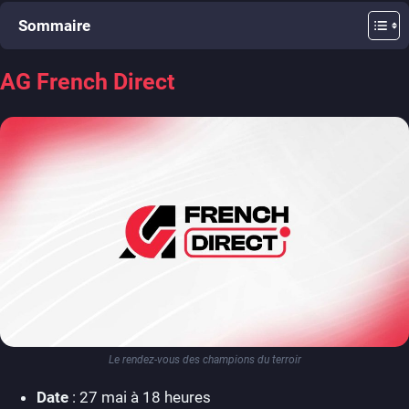
Sommaire
AG French Direct
Le rendez-vous des champions du terroir
Date
: 27 mai à 18 heures