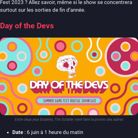
Fest 2023 ? Allez savoir, même si le show se concentrera
surtout sur les sorties de fin d’année.
Day of the Devs
Entre deux jeux bizarres, Tim Schafer vient faire la promo des autres
Date
: 6 juin à 1 heure du matin