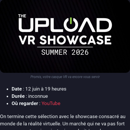
Promis, votre casque VR va encore vous servir
Date
: 12 juin à 19 heures
Durée
: inconnue
Où regarder
:
YouTube
On termine cette sélection avec le showcase consacré au
monde de la réalité virtuelle. Un marché qui ne va pas fort