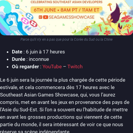
Parce qu’il n’y en a pas que pour la Corée du Sud ou la Chine
Date
: 6 juin à 17 heures
Durée
: inconnue
Où regarder
:
YouTube
–
Twitch
Le 6 juin sera la journée la plus chargée de cette période
estivale, et cela commencera dès 17 heures avec le
Southeast Asian Games Showcase, qui, vous l’aurez
compris, met en avant les jeux en provenance des pays de
l’Asie du Sud-Est. Si l’on a souvent eu l’habitude de mettre
en avant les grosses productions qui viennent de cette
partie du monde, il sera intéressant de voir ce que nous
réserve sa scène indépendante.