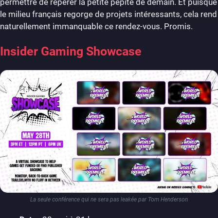
permettre de repérer la petite pépite de demain. Et puisque
le milieu français regorge de projets intéressants, cela rend
naturellement immanquable ce rendez-vous. Promis.
Insider Gaming Showcase
La seule conférence qui ne sera pas leakée par Tom Henderson