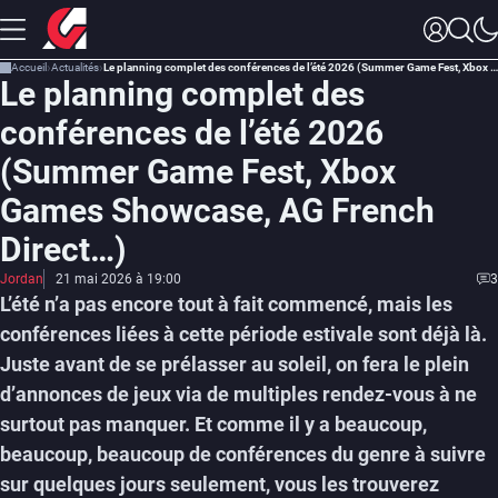
Accueil
Actualités
Le planning complet des conférences de l’été 2026 (Summer Game Fest, Xbox Games Showcase, AG French Direct…)
Le planning complet des
conférences de l’été 2026
(Summer Game Fest, Xbox
Games Showcase, AG French
Direct…)
Jordan
21 mai 2026 à 19:00
3
L’été n’a pas encore tout à fait commencé, mais les
conférences liées à cette période estivale sont déjà là.
Juste avant de se prélasser au soleil, on fera le plein
d’annonces de jeux via de multiples rendez-vous à ne
surtout pas manquer. Et comme il y a beaucoup,
beaucoup, beaucoup de conférences du genre à suivre
sur quelques jours seulement, vous les trouverez