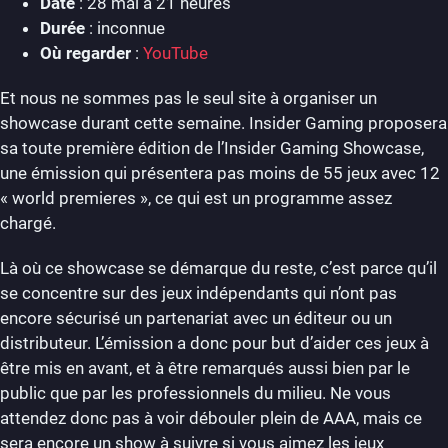
Date
: 28 mai à 21 heures
Durée
: inconnue
Où regarder
:
YouTube
Et nous ne sommes pas le seul site à organiser un
showcase durant cette semaine. Insider Gaming proposera
sa toute première édition de l’Insider Gaming Showcase,
une émission qui présentera pas moins de 55 jeux avec 12
« world premieres », ce qui est un programme assez
chargé.
Là où ce showcase se démarque du reste, c’est parce qu’il
se concentre sur des jeux indépendants qui n’ont pas
encore sécurisé un partenariat avec un éditeur ou un
distributeur. L’émission a donc pour but d’aider ces jeux à
être mis en avant, et à être remarqués aussi bien par le
public que par les professionnels du milieu. Ne vous
attendez donc pas à voir débouler plein de AAA, mais ce
sera encore un show à suivre si vous aimez les jeux