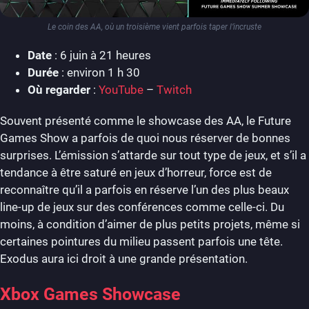
Le coin des AA, où un troisième vient parfois taper l’incruste
Date
: 6 juin à 21 heures
Durée
: environ 1 h 30
Où regarder
:
YouTube
–
Twitch
Souvent présenté comme le showcase des AA, le Future
Games Show a parfois de quoi nous réserver de bonnes
surprises. L’émission s’attarde sur tout type de jeux, et s’il a
tendance à être saturé en jeux d’horreur, force est de
reconnaître qu’il a parfois en réserve l’un des plus beaux
line-up de jeux sur des conférences comme celle-ci. Du
moins, à condition d’aimer de plus petits projets, même si
certaines pointures du milieu passent parfois une tête.
Exodus aura ici droit à une grande présentation.
Xbox Games Showcase