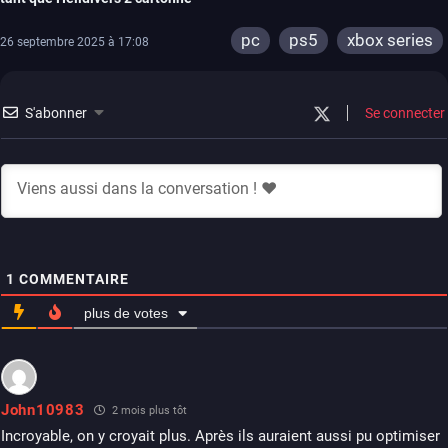
pc
ps5
xbox series
26 septembre 2025 à 17:08
S'abonner
Se connecter
1
COMMENTAIRE
plus de votes
John10983
2 mois plus tôt
Incroyable, on y croyait plus. Après ils auraient aussi pu optimiser