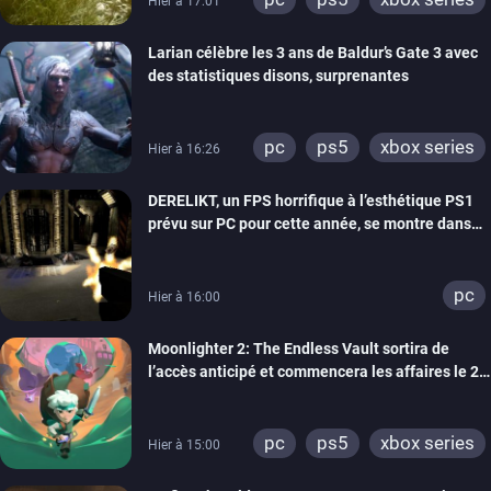
Hier à 17:01
Larian célèbre les 3 ans de Baldur’s Gate 3 avec
des statistiques disons, surprenantes
pc
ps5
xbox series
Hier à 16:26
DERELIKT, un FPS horrifique à l’esthétique PS1
prévu sur PC pour cette année, se montre dans
un trailer de gameplay
pc
Hier à 16:00
Moonlighter 2: The Endless Vault sortira de
l’accès anticipé et commencera les affaires le 2
septembre
pc
ps5
xbox series
Hier à 15:00