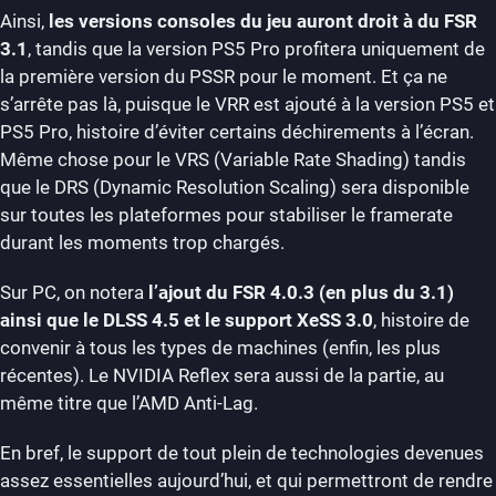
Ainsi,
les versions consoles du jeu auront droit à du FSR
3.1
, tandis que la version PS5 Pro profitera uniquement de
la première version du PSSR pour le moment. Et ça ne
s’arrête pas là, puisque le VRR est ajouté à la version PS5 et
PS5 Pro, histoire d’éviter certains déchirements à l’écran.
Même chose pour le VRS (Variable Rate Shading) tandis
que le DRS (Dynamic Resolution Scaling) sera disponible
sur toutes les plateformes pour stabiliser le framerate
durant les moments trop chargés.
Sur PC, on notera
l’ajout du FSR 4.0.3 (en plus du 3.1)
ainsi que le DLSS 4.5 et le support XeSS 3.0
, histoire de
convenir à tous les types de machines (enfin, les plus
récentes). Le NVIDIA Reflex sera aussi de la partie, au
même titre que l’AMD Anti-Lag.
En bref, le support de tout plein de technologies devenues
assez essentielles aujourd’hui, et qui permettront de rendre