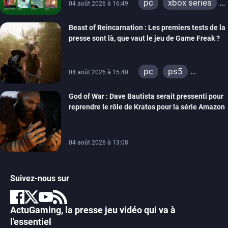
pc
xbox series
04 août 2026 à 16:49
xbox one
Beast of Reincarnation : Les premiers tests de la
presse sont là, que vaut le jeu de Game Freak ?
pc
ps5
04 août 2026 à 15:40
xbox series
God of War : Dave Bautista serait pressenti pour
reprendre le rôle de Kratos pour la série Amazon
04 août 2026 à 13:08
Suivez-nous sur
ActuGaming, la presse jeu vidéo qui va à
l'essentiel