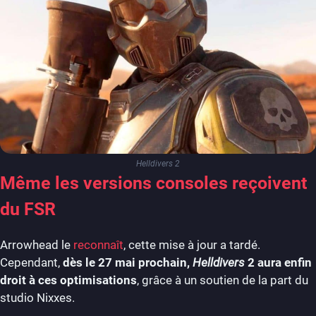
Helldivers 2
Même les versions consoles reçoivent
du FSR
Arrowhead le
reconnaît
, cette mise à jour a tardé.
Cependant,
dès le 27 mai prochain,
Helldivers
2 aura enfin
droit à ces optimisations
, grâce à un soutien de la part du
studio Nixxes.