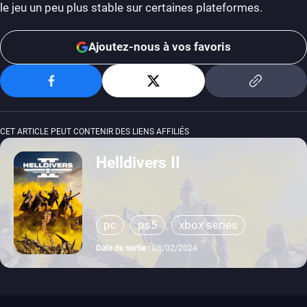
le jeu un peu plus stable sur certaines plateformes.
Ajoutez-nous à vos favoris
CET ARTICLE PEUT CONTENIR DES LIENS AFFILIÉS
Helldivers II
pc
ps5
xbox series
Date de sortie :
08/02/2024