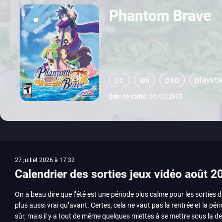
Phantom Brave
pc
wii
psp
playsta
Date de sortie :
05/02/2005
27 juillet 2026 à 17:32
Calendrier des sorties jeux vidéo août 2
On a beau dire que l’été est une période plus calme pour les sorties d
plus aussi vrai qu’avant. Certes, cela ne vaut pas la rentrée et la pér
sûr, mais il y a tout de même quelques miettes à se mettre sous la de