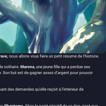
ave,
nous allons vous faire un petit résumé de l’histoire.
e solitaire.
Marona
, une jeune fille qui a perdue ses
sle. Son but est de gagner assez d’argent pour pouvoir
sant des demandes qu’elle reçoit à l’intérieur de
les
Phantoms.
Mais le point négatif de ce don, c’est que