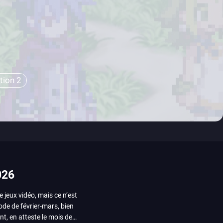
tion 2
026
e jeux vidéo, mais ce n’est
iode de février-mars, bien
nt, en atteste le mois de