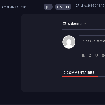
27 juillet 2016 à 11:19
pc
switch
04 mai 2021 à 15:35
S'abonner
0
COMMENTAIRES