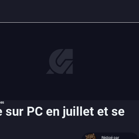
ges
ur PC en juillet et se
Rédigé par