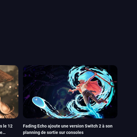
 le 12
Fading Echo ajoute une version Switch 2 à son
le
planning de sortie sur consoles