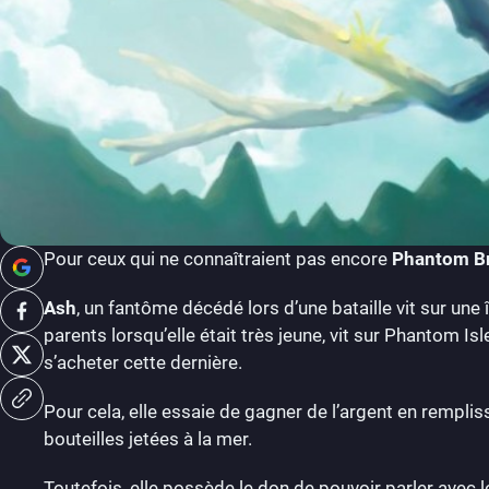
Pour ceux qui ne connaîtraient pas encore
Phantom Br
Ash
, un fantôme décédé lors d’une bataille vit sur une îl
parents lorsqu’elle était très jeune, vit sur Phantom I
s’acheter cette dernière.
Pour cela, elle essaie de gagner de l’argent en remplis
bouteilles jetées à la mer.
Toutefois, elle possède le don de pouvoir parler avec 