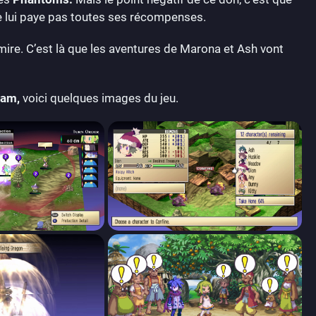
ne lui paye pas toutes ses récompenses.
 mire. C’est là que les aventures de Marona et Ash vont
eam,
voici quelques images du jeu.