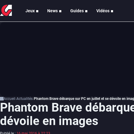
Jeux
News
Guides
Vidéos
Accueil
Actualités
Phantom Brave débarque sur PC en juillet et se dévoile en ima
Phantom Brave débarque s
dévoile en images
Publié le :
16 mai 2016 à 22:23