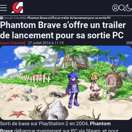
Accueil
Actualités
Phantom Brave s’offre un trailer de lancement pour sa sortie PC
Phantom Brave s’offre un trailer
de lancement pour sa sortie PC
Laura Chevalier
27 juillet 2016 à 11:19
0
Sorti de base sur PlayStation 2 en 2004,
Phantom
Brave
débarque maintenant sur PC via Steam, et pour