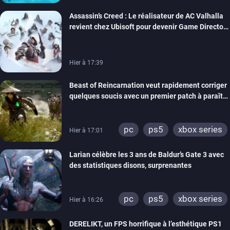
Assassin’s Creed : Le réalisateur de AC Valhalla
revient chez Ubisoft pour devenir Game Director
de la marque
Hier à 17:39
Beast of Reincarnation veut rapidement corriger
quelques soucis avec un premier patch à paraître
bientôt
pc
ps5
xbox series
Hier à 17:01
Larian célèbre les 3 ans de Baldur’s Gate 3 avec
des statistiques disons, surprenantes
pc
ps5
xbox series
Hier à 16:26
DERELIKT, un FPS horrifique à l’esthétique PS1