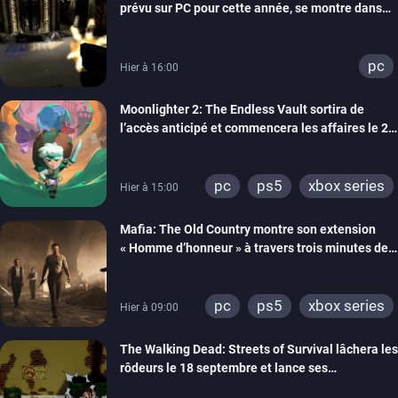
prévu sur PC pour cette année, se montre dans
un trailer de gameplay
pc
Hier à 16:00
Moonlighter 2: The Endless Vault sortira de
l’accès anticipé et commencera les affaires le 2
septembre
pc
ps5
xbox series
Hier à 15:00
Mafia: The Old Country montre son extension
« Homme d’honneur » à travers trois minutes de
gameplay commenté
pc
ps5
xbox series
Hier à 09:00
The Walking Dead: Streets of Survival lâchera les
rôdeurs le 18 septembre et lance ses
précommandes