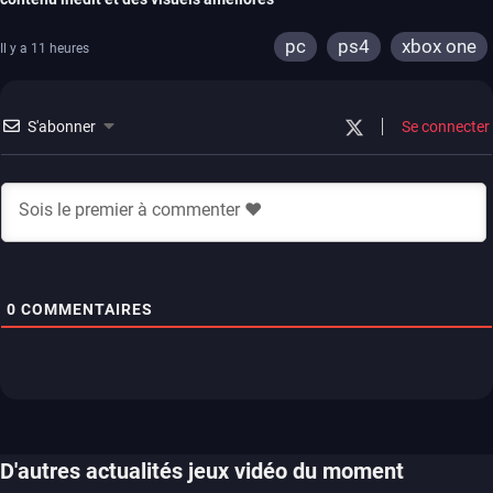
pc
ps4
xbox one
Il y a 11 heures
S'abonner
Se connecter
0
COMMENTAIRES
D'autres actualités jeux vidéo du moment