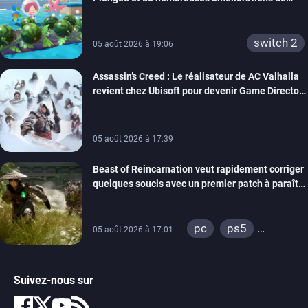
confort
switch 2
05 août 2026 à 19:06
Assassin’s Creed : Le réalisateur de AC Valhalla
revient chez Ubisoft pour devenir Game Director
de la marque
05 août 2026 à 17:39
Beast of Reincarnation veut rapidement corriger
quelques soucis avec un premier patch à paraître
bientôt
pc
ps5
05 août 2026 à 17:01
xbox series
Suivez-nous sur