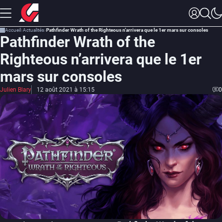
Accueil
Actualités
Pathfinder Wrath of the Righteous n’arrivera que le 1er mars sur consoles
Pathfinder Wrath of the
Righteous n’arrivera que le 1er
mars sur consoles
Julien Blary
12 août 2021 à 15:15
0