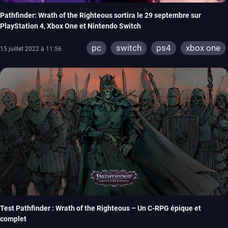
Pathfinder: Wrath of the Righteous sortira le 29 septembre sur
PlayStation 4, Xbox One et Nintendo Switch
pc
switch
ps4
xbox one
15 juillet 2022 à 11:56
Test Pathfinder : Wrath of the Righteous – Un C-RPG épique et
complet