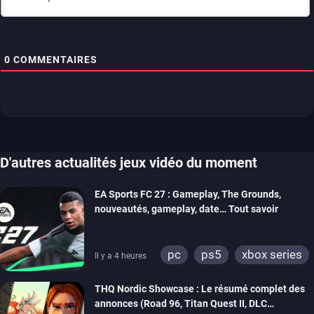
0
COMMENTAIRES
D'autres actualités jeux vidéo du moment
EA Sports FC 27 : Gameplay, The Grounds,
nouveautés, gameplay, date… Tout savoir
pc
ps5
xbox series
Il y a 4 heures
switch 2
THQ Nordic Showcase : Le résumé complet des
annonces (Road 96, Titan Quest II, DLC