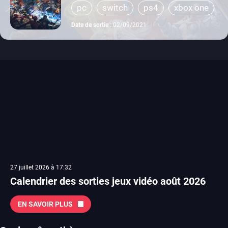
pc
switch
ps4
xbox one
Date de sortie :
02/09/2021
27 juillet 2026 à 17:32
Calendrier des sorties jeux vidéo août 2026
EN SAVOIR PLUS