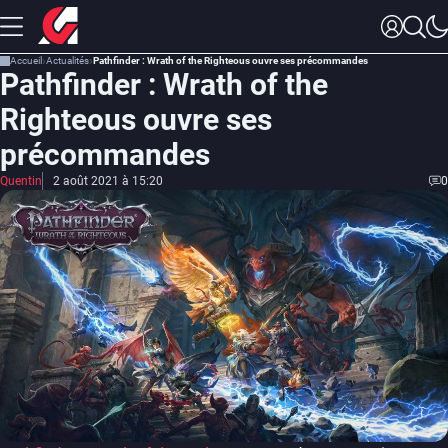
Accueil
Actualités
Pathfinder : Wrath of the Righteous ouvre ses précommandes
Pathfinder : Wrath of the
Righteous ouvre ses
précommandes
Quentin
2 août 2021 à 15:20
0