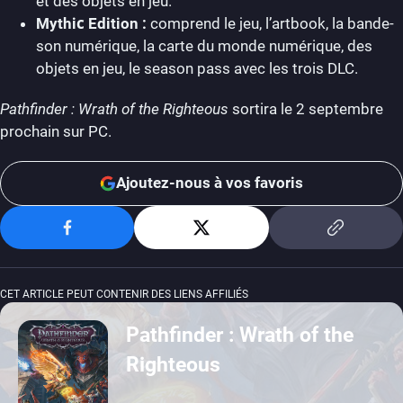
et des objets en jeu.
Mythiс Edition :
comprend le jeu, l’artbook, la bande-
son numérique, la carte du monde numérique, des
objets en jeu, le season pass avec les trois DLC.
Pathfinder : Wrath of the Righteous
sortira le 2 septembre
prochain sur PC.
Ajoutez-nous à vos favoris
CET ARTICLE PEUT CONTENIR DES LIENS AFFILIÉS
Pathfinder : Wrath of the
Righteous