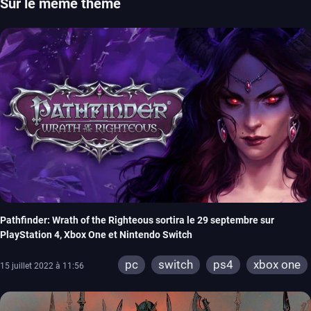
Sur le même thème
Pathfinder: Wrath of the Righteous sortira le 29 septembre sur
PlayStation 4, Xbox One et Nintendo Switch
pc
switch
ps4
xbox one
15 juillet 2022 à 11:56