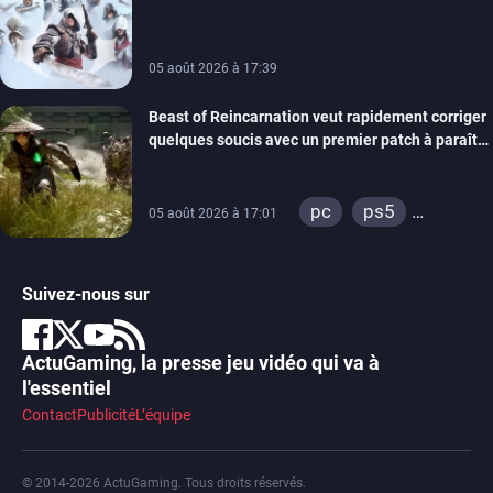
de la marque
05 août 2026 à 17:39
Beast of Reincarnation veut rapidement corriger
quelques soucis avec un premier patch à paraître
bientôt
pc
ps5
05 août 2026 à 17:01
xbox series
Suivez-nous sur
ActuGaming, la presse jeu vidéo qui va à
l'essentiel
Contact
Publicité
L’équipe
© 2014-2026 ActuGaming. Tous droits réservés.