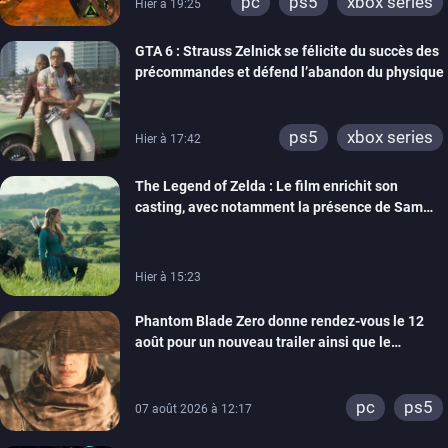
pc
ps5
xbox series
Hier à 19:25
GTA 6 : Strauss Zelnick se félicite du succès des
précommandes et défend l’abandon du physique
ps5
xbox series
Hier à 17:42
The Legend of Zelda : Le film enrichit son
casting, avec notamment la présence de Sam
Neill
Hier à 15:23
Phantom Blade Zero donne rendez-vous le 12
août pour un nouveau trailer ainsi que le
lancement des précommandes
pc
ps5
07 août 2026 à 12:17