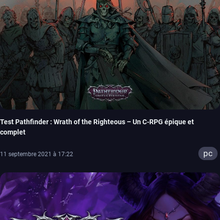
Test Pathfinder : Wrath of the Righteous – Un C-RPG épique et
complet
pc
11 septembre 2021 à 17:22