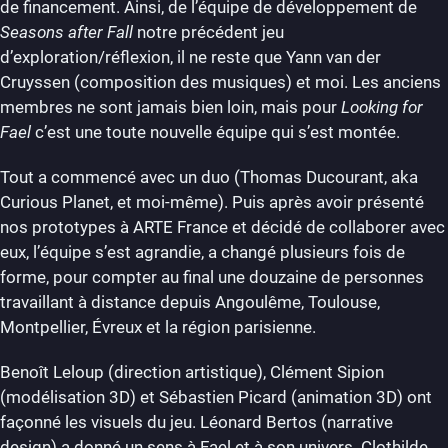
de financement. Ainsi, de l’équipe de développement de
Seasons after Fall
notre précédent jeu
d’exploration/réflexion, il ne reste que Yann van der
Cruyssen (composition des musiques) et moi. Les anciens
membres ne sont jamais bien loin, mais pour
Looking for
Fael
c’est une toute nouvelle équipe qui s’est montée.
Tout a commencé avec un duo (Thomas Ducourant, aka
Curious Planet, et moi-même). Puis après avoir présenté
nos prototypes à ARTE France et décidé de collaborer avec
eux, l’équipe s’est agrandie, a changé plusieurs fois de
forme, pour compter au final une douzaine de personnes
travaillant à distance depuis Angoulême, Toulouse,
Montpellier, Évreux et la région parisienne.
Benoît Leloup (direction artistique), Clément Sipion
(modélisation 3D) et Sébastien Picard (animation 3D) ont
façonné les visuels du jeu. Léonard Bertos (narrative
design) a donné un sens à Fael et à son univers. Clothilde