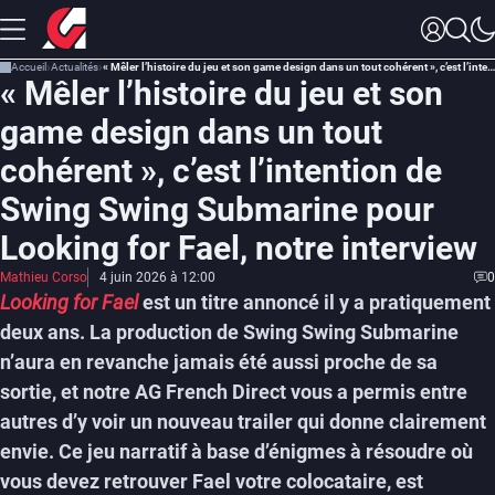
Accueil
Actualités
« Mêler l’histoire du jeu et son game design dans un tout cohérent », c’est l’intention de Swing Swing Submarine pour Looking for Fael, notre interview
« Mêler l’histoire du jeu et son
game design dans un tout
cohérent », c’est l’intention de
Swing Swing Submarine pour
Looking for Fael, notre interview
Mathieu Corso
4 juin 2026 à 12:00
0
Looking for Fael
est un titre annoncé il y a pratiquement
deux ans. La production de Swing Swing Submarine
n’aura en revanche jamais été aussi proche de sa
sortie, et notre AG French Direct vous a permis entre
autres d’y voir un nouveau trailer qui donne clairement
envie. Ce jeu narratif à base d’énigmes à résoudre où
vous devez retrouver Fael votre colocataire, est