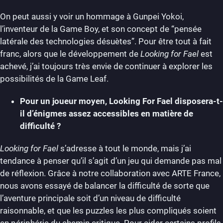
On peut aussi y voir un hommage à Gunpei Yokoi,
l’inventeur de la Game Boy, et son concept de “pensée
latérale des technologies désuètes”. Pour être tout à fait
franc, alors que le développement de
Looking for Fael
est
achevé, j’ai toujours très envie de continuer à explorer les
possibilités de la Game Leaf.
Pour un joueur moyen, Looking For Fael disposera-t-
il d’énigmes assez accessibles en matière de
difficulté ?
Looking for Fael
s’adresse à tout le monde, mais j’ai
tendance à penser qu’il s’agit d’un jeu qui demande pas mal
de réflexion. Grâce à notre collaboration avec ARTE France,
nous avons essayé de balancer la difficulté de sorte que
l’aventure principale soit d’un niveau de difficulté
raisonnable, et que les puzzles les plus compliqués soient
en périphérie du chemin critique. Pour aider certains profils