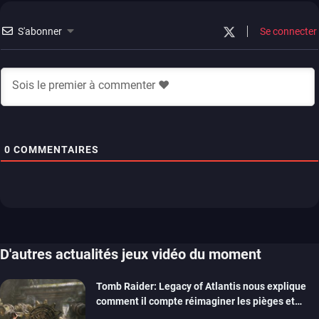
S'abonner
Se connecter
0
COMMENTAIRES
D'autres actualités jeux vidéo du moment
Tomb Raider: Legacy of Atlantis nous explique
comment il compte réimaginer les pièges et
énigmes dans une nouvelle vidéo des coulisses