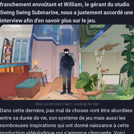
franchement envoûtant et William, le gérant du studio
Swing Swing Submarine, nous a justement accordé une
interview afin d’en savoir plus sur le jeu.
Mais où est donc Fael ? -Looking for fael
Dans cette dernière, pas mal de choses vont être abordées
entre sa durée de vie, son système de jeu mais aussi les
nombreuses inspirations qui ont donné naissance à cette
production vidéoludique qui s’annonce clinquante. Voici