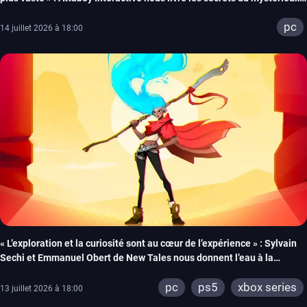
Wonderfall
pc
14 juillet 2026 à 18:00
« L’exploration et la curiosité sont au cœur de l’expérience » : Sylvain
Sechi et Emmanuel Obert de New Tales nous donnent l’eau à la
bouche pour la sortie de Fading Echo
pc
ps5
xbox series
13 juillet 2026 à 18:00