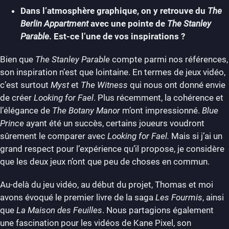
Dans l’atmosphère graphique, on y retrouve du
The
Berlin Appartment
avec une pointe de
The Stanley
Parable
. Est-ce l’une de vos inspirations ?
Bien que
The Stanley Parable
compte parmi nos références,
son inspiration n’est que lointaine. En termes de jeux vidéo,
c’est surtout
Myst
et
The Witness
qui nous ont donné envie
de créer
Looking for Fael
. Plus récemment, la cohérence et
l’élégance de
The Botany Manor
m’ont impressionné.
Blue
Prince
ayant été un succès, certains joueurs voudront
sûrement le comparer avec
Looking for Fael.
Mais si j’ai un
grand respect pour l’expérience qu’il propose, je considère
que les deux jeux n’ont que peu de choses en commun.
Au-delà du jeu vidéo, au début du projet, Thomas et moi
avons évoqué le premier livre de la saga
Les Fourmis
, ainsi
que
La Maison des Feuilles
. Nous partagions également
une fascination pour les vidéos de Kane Pixel, son