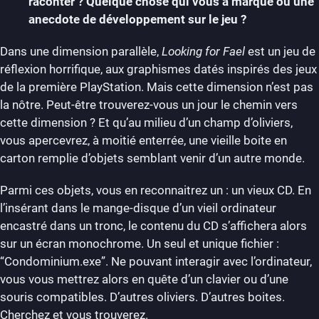
raconter ? Quelque chose qui vous a marqué ou une
anecdote de développement sur le jeu ?
Dans une dimension parallèle,
Looking for Fael
est un jeu de
réflexion horrifique, aux graphismes datés inspirés des jeux
de la première PlayStation. Mais cette dimension n’est pas
la nôtre. Peut-être trouverez-vous un jour le chemin vers
cette dimension ? Et qu’au milieu d’un champ d’oliviers,
vous apercevrez, à moitié enterrée, une vieille boite en
carton remplie d’objets semblant venir d’un autre monde.
Parmi ces objets, vous en reconnaitrez un : un vieux CD. En
l’insérant dans le mange-disque d’un vieil ordinateur
encastré dans un tronc, le contenu du CD s’affichera alors
sur un écran monochrome. Un seul et unique fichier :
“Condominium.exe”. Ne pouvant interagir avec l’ordinateur,
vous vous mettrez alors en quête d’un clavier ou d’une
souris compatibles. D’autres oliviers. D’autres boites.
Cherchez et vous trouverez.