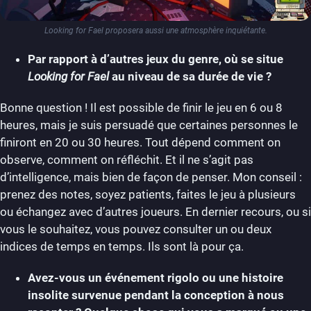
Looking for Fael proposera aussi une atmosphère inquiétante.
Par rapport à d’autres jeux du genre, où se situe
Looking for Fael
au niveau de sa durée de vie ?
Bonne question ! Il est possible de finir le jeu en 6 ou 8
heures, mais je suis persuadé que certaines personnes le
finiront en 20 ou 30 heures. Tout dépend comment on
observe, comment on réfléchit. Et il ne s’agit pas
d’intelligence, mais bien de façon de penser. Mon conseil :
prenez des notes, soyez patients, faites le jeu à plusieurs
ou échangez avec d’autres joueurs. En dernier recours, ou si
vous le souhaitez, vous pouvez consulter un ou deux
indices de temps en temps. Ils sont là pour ça.
Avez-vous un événement rigolo ou une histoire
insolite survenue pendant la conception à nous