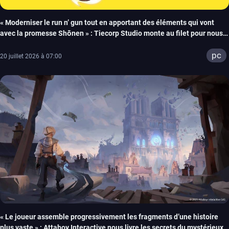
« Moderniser le run n’ gun tout en apportant des éléments qui vont
avec la promesse Shōnen » : Tiecorp Studio monte au filet pour nous
parler de Tiebreakers
pc
20 juillet 2026 à 07:00
« Le joueur assemble progressivement les fragments d’une histoire
plus vaste » : Attaboy Interactive nous livre les secrets du mystérieux