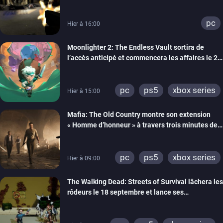
un trailer de gameplay
pc
Hier à 16:00
Moonlighter 2: The Endless Vault sortira de
l’accès anticipé et commencera les affaires le 2
septembre
pc
ps5
xbox series
Hier à 15:00
Mafia: The Old Country montre son extension
« Homme d’honneur » à travers trois minutes de
gameplay commenté
pc
ps5
xbox series
Hier à 09:00
The Walking Dead: Streets of Survival lâchera les
rôdeurs le 18 septembre et lance ses
précommandes