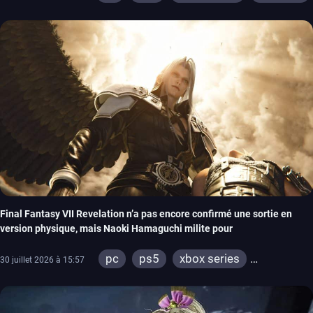
Final Fantasy VII Revelation n’a pas encore confirmé une sortie en
version physique, mais Naoki Hamaguchi milite pour
pc
ps5
xbox series
30 juillet 2026 à 15:57
switch 2