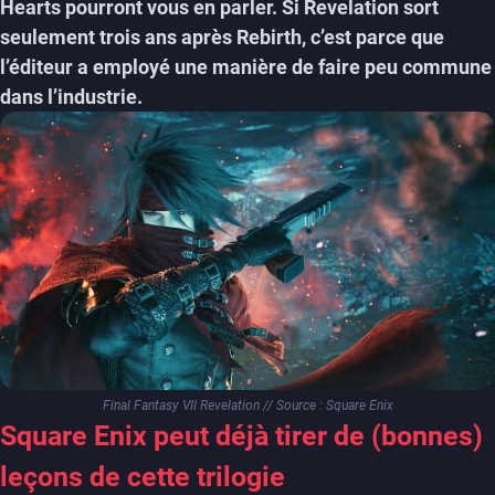
Hearts pourront vous en parler. Si Revelation sort
seulement trois ans après Rebirth, c’est parce que
l’éditeur a employé une manière de faire peu commune
dans l’industrie.
Final Fantasy VII Revelation // Source : Square Enix
Square Enix peut déjà tirer de (bonnes)
leçons de cette trilogie