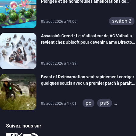
Plongée et de nombreuses améliorations de
confort
switch 2
05 août 2026 à 19:06
Assassin’s Creed : Le réalisateur de AC Valhalla
revient chez Ubisoft pour devenir Game Director
de la marque
05 août 2026 à 17:39
Beast of Reincarnation veut rapidement corriger
quelques soucis avec un premier patch à paraître
bientôt
pc
ps5
05 août 2026 à 17:01
xbox series
Suivez-nous sur