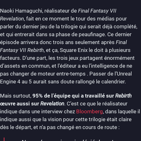
Naoki Hamaguchi, réalisateur de
Final Fantasy VII
Revelation
, fait en ce moment le tour des médias pour
parler du dernier jeu de la trilogie qui serait déjà complété,
et qui entrerait dans sa phase de peaufinage. Ce dernier
épisode arrivera donc trois ans seulement après
Final
Fantasy VII Rebirth
, et ça, Square Enix le doit à plusieurs
facteurs. D’une part, les trois jeux partagent énormément
d’assets en commun, et l’éditeur a eu l’intelligence de ne
pas changer de moteur entre-temps . Passer de l’Unreal
Engine 4 au 5 aurait sans doute rallongé le calendrier.
Mais surtout,
95% de l’équipe qui a travaillé sur
Rebirth
œuvre aussi sur
Revelation
. C’est ce que le réalisateur
indique dans une interview chez
Bloomberg
, dans laquelle il
indique aussi que la vision pour cette trilogie était claire
dès le départ, et n’a pas changé en cours de route :