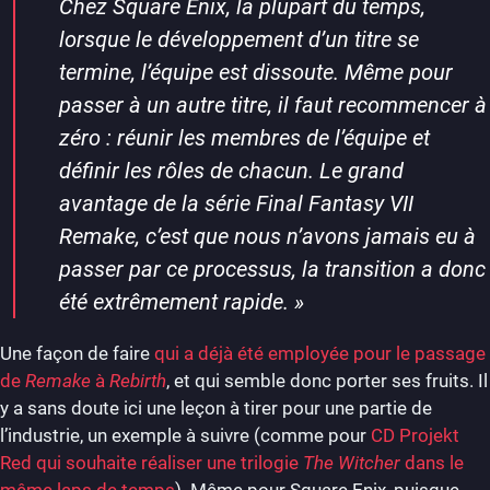
Chez Square Enix, la plupart du temps,
lorsque le développement d’un titre se
termine, l’équipe est dissoute. Même pour
passer à un autre titre, il faut recommencer à
zéro : réunir les membres de l’équipe et
définir les rôles de chacun. Le grand
avantage de la série Final Fantasy VII
Remake, c’est que nous n’avons jamais eu à
passer par ce processus, la transition a donc
été extrêmement rapide.
»
Une façon de faire
qui a déjà été employée pour le passage
de
Remake
à
Rebirth
, et qui semble donc porter ses fruits. Il
y a sans doute ici une leçon à tirer pour une partie de
l’industrie, un exemple à suivre (comme pour
CD Projekt
Red qui souhaite réaliser une trilogie
The Witcher
dans le
même laps de temps
). Même pour Square Enix, puisque