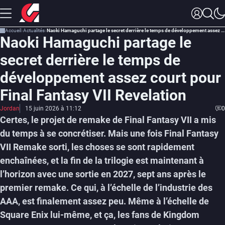
Accueil
Actualités
Naoki Hamaguchi partage le secret derrière le temps de développement assez court pour Final Fantasy VII Revelation
Naoki Hamaguchi partage le
secret derrière le temps de
développement assez court pour
Final Fantasy VII Revelation
Jordan
15 juin 2026 à 11:12
0
Certes, le projet de remake de Final Fantasy VII a mis
du temps à se concrétiser. Mais une fois Final Fantasy
VII Remake sorti, les choses se sont rapidement
enchaînées, et la fin de la trilogie est maintenant à
l’horizon avec une sortie en 2027, sept ans après le
premier remake. Ce qui, à l’échelle de l’industrie des
AAA, est finalement assez peu. Même à l’échelle de
Square Enix lui-même, et ça, les fans de Kingdom