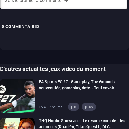
0
COMMENTAIRES
D'autres actualités jeux vidéo du moment
EA Sports FC 27 : Gameplay, The Grounds,
nouveautés, gameplay, date… Tout savoir
pc
ps5
Il y a 17 heures
xbox series
switch 2
THQ Nordic Showcase : Le résumé complet des
annonces (Road 96, Titan Quest II, DLC