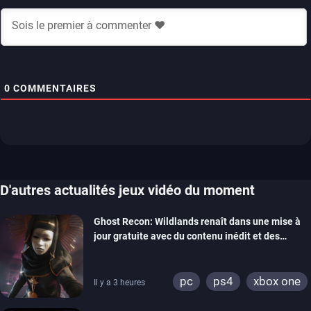
0
COMMENTAIRES
D'autres actualités jeux vidéo du moment
Ghost Recon: Wildlands renaît dans une mise à
jour gratuite avec du contenu inédit et des
visuels améliorés
pc
ps4
xbox one
Il y a 3 heures