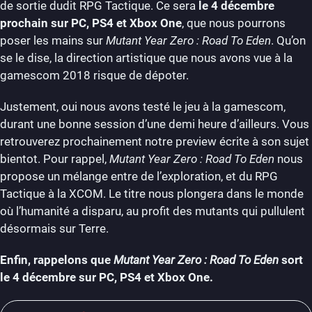
de sortie dudit RPG Tactique. Ce sera
le 4 décembre
prochain sur PC, PS4 et Xbox One
, que nous pourrons
poser les mains sur
Mutant Year Zero : Road To Eden
. Qu’on
se le dise, la direction artistique que nous avons vue à la
gamescom 2018 risque de dépoter.
Justement, oui nous avons testé le jeu à la gamescom,
durant une bonne session d’une demi heure d’ailleurs. Vous
retrouverez prochainement notre preview écrite à son sujet
bientot. Pour rappel,
Mutant Year Zero : Road To Eden
nous
propose un mélange entre de l’exploration, et du RPG
Tactique à la XCOM. Le titre nous plongera dans le monde
où l’humanité a disparu, au profit des mutants qui pullulent
désormais sur Terre.
Enfin, rappelons que
Mutant Year Zero : Road To Eden
sort
le 4 décembre sur PC, PS4 et Xbox One.