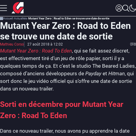
Accueil
Actualités
Mutant Year Zero : Road to Eden se trouve une date de sortie
Mutant Year Zero : Road to Eden
se trouve une date de sortie
Mathieu Corso
27 août 2018 à 12:02
0
Mutant Year Zero : Road To Eden
, qui se fait assez discret,
est effectivement tiré d’un jeu de rôle papier, sorti il y a
quelques temps de ça. Et c’est le studio The Beared Ladies,
composé d’anciens développeurs de
Payday
et
Hitman
, qui
sort donc le jeu vidéo officiel qui s’offre une date de sortie
dans un nouveau trailer.
Sorti en décembre pour Mutant Year
Zero : Road To Eden
Dans ce nouveau trailer, nous avons pu apprendre la date