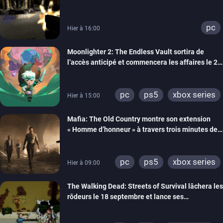
un trailer de gameplay
pc
Hier à 16:00
Moonlighter 2: The Endless Vault sortira de
l’accès anticipé et commencera les affaires le 2
septembre
pc
ps5
xbox series
Hier à 15:00
Mafia: The Old Country montre son extension
« Homme d’honneur » à travers trois minutes de
gameplay commenté
pc
ps5
xbox series
Hier à 09:00
The Walking Dead: Streets of Survival lâchera les
rôdeurs le 18 septembre et lance ses
précommandes