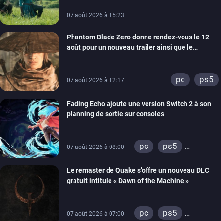
07 août 2026 à 15:23
Phantom Blade Zero donne rendez-vous le 12
août pour un nouveau trailer ainsi que le
lancement des précommandes
pc
ps5
07 août 2026 à 12:17
Fading Echo ajoute une version Switch 2 à son
planning de sortie sur consoles
pc
ps5
07 août 2026 à 08:00
xbox series
Le remaster de Quake s’offre un nouveau DLC
gratuit intitulé « Dawn of the Machine »
pc
ps5
07 août 2026 à 07:00