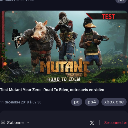
Test Mutant Year Zero : Road To Eden, notre avis en vidéo
pc
ps4
xbox one
11 décembre 2018 à 09:30
S'abonner
Se connecter