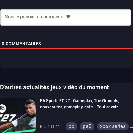
0
COMMENTAIRES
D'autres actualités jeux vidéo du moment
EA Sports FC 27 : Gameplay, The Grounds,
nouveautés, gameplay, date… Tout savoir
pc
ps5
xbox series
Hier à 11:00