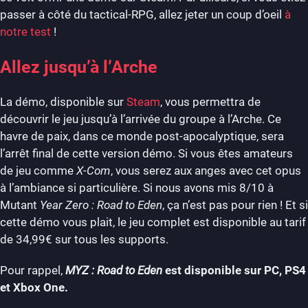
passer à côté du tactical-RPG, allez jeter un coup d’oeil
à
notre test
!
Allez jusqu’à l’Arche
La démo, disponible sur
Steam
, vous permettra de
découvrir le jeu jusqu’à l’arrivée du groupe à l’Arche. Ce
havre de paix, dans ce monde post-apocalyptique, sera
l’arrêt final de cette version démo. Si vous êtes amateurs
de jeu comme
X-Com
, vous serez aux anges avec cet opus
à l’ambiance si particulière. Si nous avons mis 8/10 à
Mutant
Year Zero : Road to Eden
, ça n’est pas pour rien ! Et si
cette démo vous plait, le jeu complet est disponible au tarif
de 34,99€ sur tous les supports.
Pour rappel,
MYZ : Road to Eden
est disponible sur PC, PS4
et Xbox One.