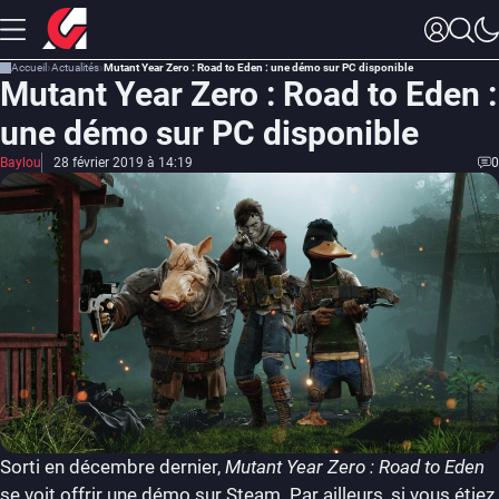
Accueil
Actualités
Mutant Year Zero : Road to Eden : une démo sur PC disponible
Mutant Year Zero : Road to Eden :
une démo sur PC disponible
Baylou
28 février 2019 à 14:19
0
Sorti en décembre dernier,
Mutant Year Zero : Road to Eden
se voit offrir une démo sur Steam. Par ailleurs, si vous étiez