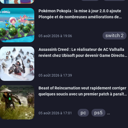
Pokémon Pokopia : la mise à jour 2.0.0 ajoute
Plongée et de nombreuses améliorations de
confort
switch 2
05 août 2026 à 19:06
Assassin’s Creed : Le réalisateur de AC Valhalla
revient chez Ubisoft pour devenir Game Director
de la marque
05 août 2026 à 17:39
Beast of Reincarnation veut rapidement corriger
quelques soucis avec un premier patch à paraître
bientôt
pc
ps5
05 août 2026 à 17:01
xbox series