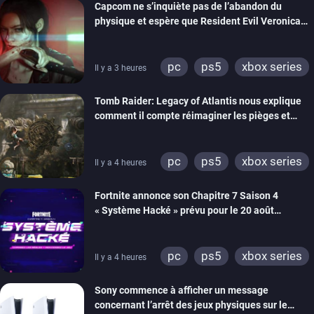
Capcom ne s’inquiète pas de l’abandon du
physique et espère que Resident Evil Veronica
imitera Requiem pour dynamiser la série
pc
ps5
xbox series
Il y a 3 heures
switch 2
Tomb Raider: Legacy of Atlantis nous explique
comment il compte réimaginer les pièges et
énigmes dans une nouvelle vidéo des coulisses
de développement
pc
ps5
xbox series
Il y a 4 heures
switch 2
Fortnite annonce son Chapitre 7 Saison 4
« Système Hacké » prévu pour le 20 août
prochain, tandis que Les Simpson ont fait leur
retour
pc
ps5
xbox series
Il y a 4 heures
switch
ios
android
Sony commence à afficher un message
ps4
xbox one
concernant l’arrêt des jeux physiques sur le
switch 2