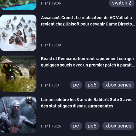
switch 2
Hier à 19:06
Assassin’s Creed : Le réalisateur de AC Valhalla
revient chez Ubisoft pour devenir Game Director
de la marque
Hier à 17:39
Beast of Reincarnation veut rapidement corriger
quelques soucis avec un premier patch à paraître
bientôt
pc
ps5
xbox series
Hier à 17:01
Larian célèbre les 3 ans de Baldur’s Gate 3 avec
des statistiques disons, surprenantes
pc
ps5
xbox series
Hier à 16:26