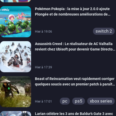
Pokémon Pokopia : la mise à jour 2.0.0 ajoute
Plongée et de nombreuses améliorations de
confort
switch 2
Hier à 19:06
Assassin’s Creed : Le réalisateur de AC Valhalla
revient chez Ubisoft pour devenir Game Director
de la marque
Hier à 17:39
Beast of Reincarnation veut rapidement corriger
quelques soucis avec un premier patch à paraître
bientôt
pc
ps5
xbox series
Hier à 17:01
Larian célèbre les 3 ans de Baldur’s Gate 3 avec