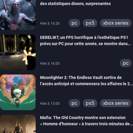
des statistiques disons, surprenantes
pc
ps5
xbox series
Hier à 16:26
DERELIKT, un FPS horrifique à l’esthétique PS1
prévu sur PC pour cette année, se montre dans
un trailer de gameplay
pc
Hier à 16:00
Moonlighter 2: The Endless Vault sortira de
l’accès anticipé et commencera les affaires le 2
septembre
pc
ps5
xbox series
Hier à 15:00
Mafia: The Old Country montre son extension
« Homme d’honneur » à travers trois minutes de
gameplay commenté