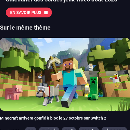
EN SAVOIR PLUS
Sur le même thème
Minecraft arrivera gonflé à bloc le 27 octobre sur Switch 2