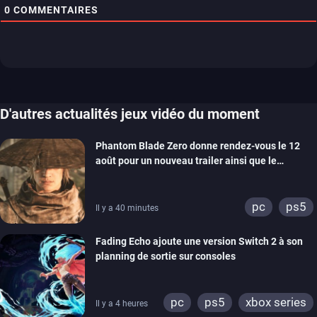
0
COMMENTAIRES
D'autres actualités jeux vidéo du moment
Phantom Blade Zero donne rendez-vous le 12
août pour un nouveau trailer ainsi que le
lancement des précommandes
pc
ps5
Il y a 40 minutes
Fading Echo ajoute une version Switch 2 à son
planning de sortie sur consoles
pc
ps5
xbox series
Il y a 4 heures