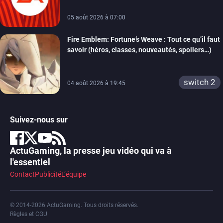
05 août 2026 à 07:00
Fire Emblem: Fortune’s Weave : Tout ce qu’il faut
savoir (héros, classes, nouveautés, spoilers…)
switch 2
04 août 2026 à 19:45
Suivez-nous sur
ActuGaming, la presse jeu vidéo qui va à
l'essentiel
Contact
Publicité
L’équipe
© 2014-2026 ActuGaming. Tous droits réservés.
Règles et CGU