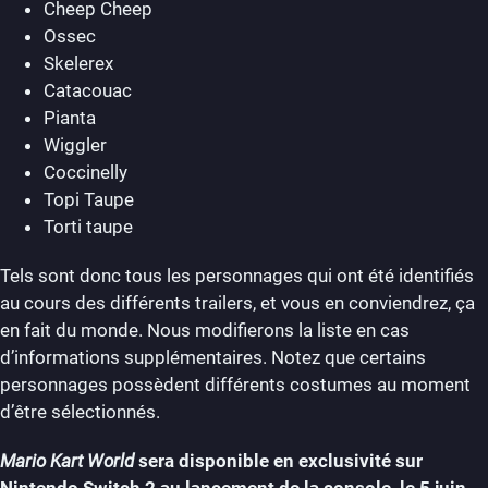
Cheep Cheep
Ossec
Skelerex
Catacouac
Pianta
Wiggler
Coccinelly
Topi Taupe
Torti taupe
Tels sont donc tous les personnages qui ont été identifiés
au cours des différents trailers, et vous en conviendrez, ça
en fait du monde. Nous modifierons la liste en cas
d’informations supplémentaires. Notez que certains
personnages possèdent différents costumes au moment
d’être sélectionnés.
Mario Kart World
sera disponible en exclusivité sur
Nintendo Switch 2 au lancement de la console, le 5 juin