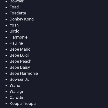
Bowser
Toad
Toadette
Donkey Kong
Yoshi
Birdo
Harmonie
Pauline
Bébé Mario
Bébé Luigi
Bébé Peach
Bébé Daisy
Bébé Harmonie
Bowser Jr.
Wario
Waluigi
Carottin
Koopa Troopa