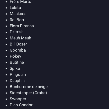
Frère Marto
Lakitu
Maskass
Roi Boo
Flora Piranha
Paltrak
Meuh Meuh
Bill Dozer
Goomba
Pokey
Butitine
Spike
Pingouin
Dauphin
Bonhomme de neige
Sidestepper (Crabe)
Swooper
Pico Condor