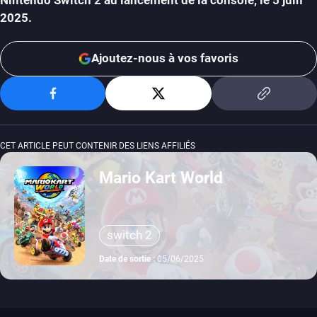
2025.
Ajoutez-nous à vos favoris
CET ARTICLE PEUT CONTENIR DES LIENS AFFILIÉS
Mario Kart World
switch 2
Date de sortie :
05/06/2025