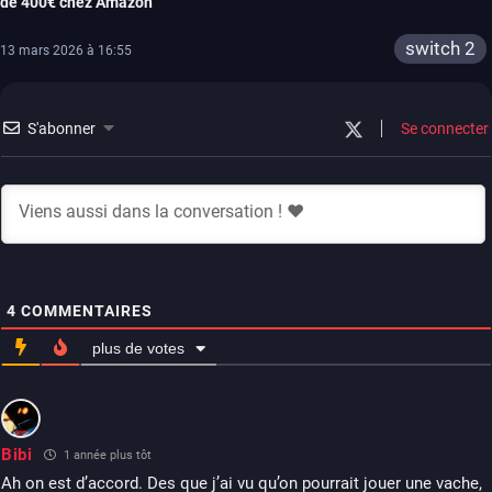
de 400€ chez Amazon
switch 2
13 mars 2026 à 16:55
S'abonner
Se connecter
4
COMMENTAIRES
plus de votes
Bibi
1 année plus tôt
Ah on est d’accord. Des que j’ai vu qu’on pourrait jouer une vache,