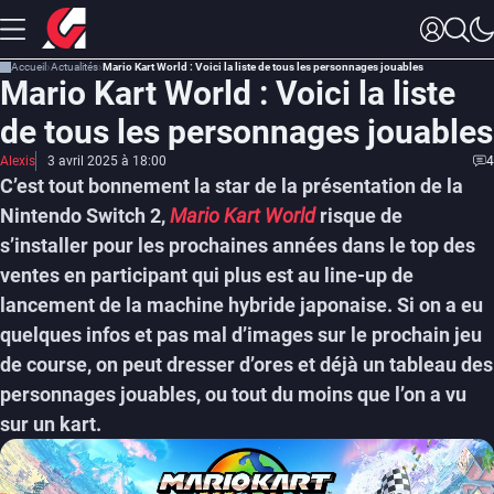
Accueil
Actualités
Mario Kart World : Voici la liste de tous les personnages jouables
Mario Kart World : Voici la liste
de tous les personnages jouables
Alexis
3 avril 2025 à 18:00
4
C’est tout bonnement la star de la présentation de la
Nintendo Switch 2,
Mario Kart World
risque de
s’installer pour les prochaines années dans le top des
ventes en participant qui plus est au line-up de
lancement de la machine hybride japonaise. Si on a eu
quelques infos et pas mal d’images sur le prochain jeu
de course, on peut dresser d’ores et déjà un tableau des
personnages jouables, ou tout du moins que l’on a vu
sur un kart.