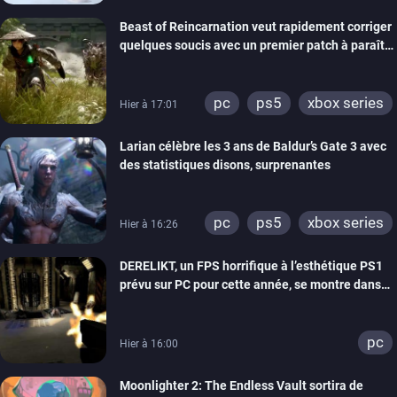
Beast of Reincarnation veut rapidement corriger
quelques soucis avec un premier patch à paraître
bientôt
pc
ps5
xbox series
Hier à 17:01
Larian célèbre les 3 ans de Baldur’s Gate 3 avec
des statistiques disons, surprenantes
pc
ps5
xbox series
Hier à 16:26
DERELIKT, un FPS horrifique à l’esthétique PS1
prévu sur PC pour cette année, se montre dans
un trailer de gameplay
pc
Hier à 16:00
Moonlighter 2: The Endless Vault sortira de