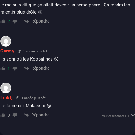
je me suis dit que ça allait devenir un perso phare ! Ça rendra les
ralentis plus drôle 😀
Répondre
2
Carmy
1 année plus tôt
Ils sont où les Koopalings 😕
Répondre
1
Lmktj
1 année plus tôt
Le fameux « Makass » 😂
Répondre
0
Voir les réponses
(1)