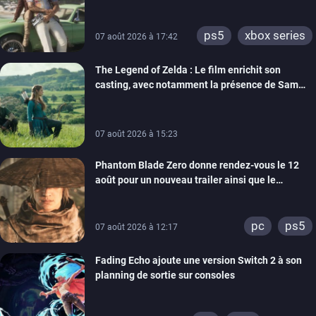
ps5
xbox series
07 août 2026 à 17:42
The Legend of Zelda : Le film enrichit son
casting, avec notamment la présence de Sam
Neill
07 août 2026 à 15:23
Phantom Blade Zero donne rendez-vous le 12
août pour un nouveau trailer ainsi que le
lancement des précommandes
pc
ps5
07 août 2026 à 12:17
Fading Echo ajoute une version Switch 2 à son
planning de sortie sur consoles