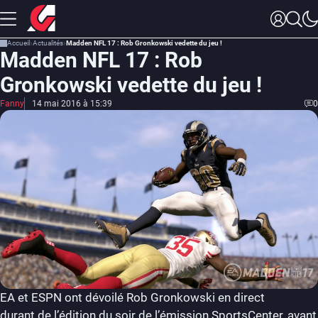
Accueil
Actualités
Madden NFL 17 : Rob Gronkowski vedette du jeu !
Madden NFL 17 : Rob
Gronkowski vedette du jeu !
Fanny
14 mai 2016 à 15:39
0
EA et ESPN ont dévoilé Rob Gronkowski en direct
durant de l’édition du soir de l’émission SportsCenter, avant