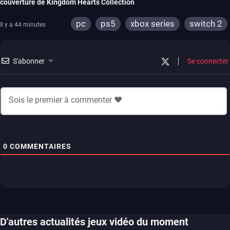
couverture de Kingdom Hearts Collection
pc
ps5
xbox series
switch 2
Il y a 44 minutes
S'abonner
Se connecter
0
COMMENTAIRES
D'autres actualités jeux vidéo du moment