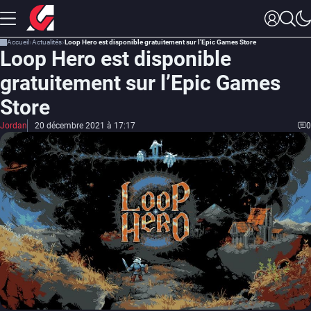
Accueil
Actualités
Loop Hero est disponible gratuitement sur l’Epic Games Store
Loop Hero est disponible
gratuitement sur l’Epic Games
Store
Jordan
20 décembre 2021 à 17:17
0