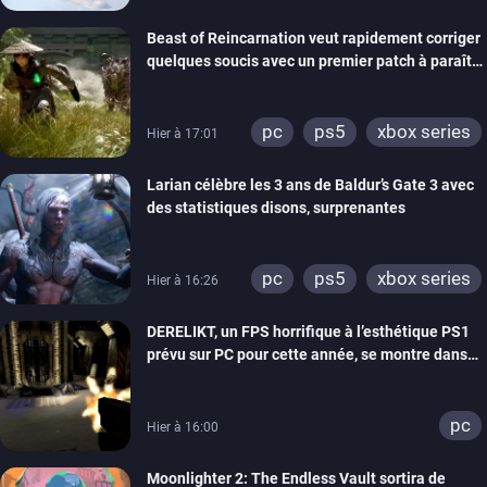
Beast of Reincarnation veut rapidement corriger
quelques soucis avec un premier patch à paraître
bientôt
pc
ps5
xbox series
Hier à 17:01
Larian célèbre les 3 ans de Baldur’s Gate 3 avec
des statistiques disons, surprenantes
pc
ps5
xbox series
Hier à 16:26
DERELIKT, un FPS horrifique à l’esthétique PS1
prévu sur PC pour cette année, se montre dans
un trailer de gameplay
pc
Hier à 16:00
Moonlighter 2: The Endless Vault sortira de