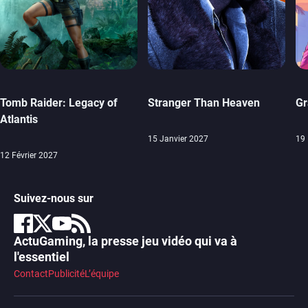
Tomb Raider: Legacy of
Stranger Than Heaven
Gr
Atlantis
15 Janvier 2027
19
12 Février 2027
Suivez-nous sur
ActuGaming, la presse jeu vidéo qui va à
l'essentiel
Contact
Publicité
L’équipe