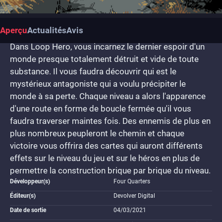
Aperçu
Actualités
Avis
Dans Loop Hero, vous incarnez le dernier espoir d'un
monde presque totalement détruit et vide de toute
substance. Il vous faudra découvrir qui est le
mystérieux antagoniste qui a voulu précipiter le
monde à sa perte. Chaque niveau a alors l'apparence
d'une route en forme de boucle fermée qu'il vous
faudra traverser maintes fois. Des ennemis de plus en
plus nombreux peupleront le chemin et chaque
victoire vous offrira des cartes qui auront différents
effets sur le niveau du jeu et sur le héros en plus de
permettre la construction brique par brique du niveau.
Développeur(s)
Four Quarters
Éditeur(s)
Devolver Digital
Date de sortie
04/03/2021