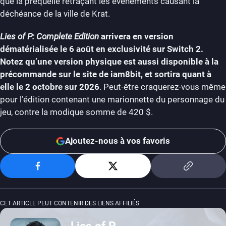
que la préquelle retraçant les événements causant la
déchéance de la ville de Krat.
Lies of P: Complete Edition
arrivera en version
dématérialisée le 6 août en exclusivité sur Switch 2.
Notez qu’une version physique est aussi disponible à la
précommande sur le site de iam8bit, et sortira quant à
elle le 2 octobre sur 2026
. Peut-être craquerez-vous même
pour l’édition contenant une marionnette du personnage du
jeu, contre la modique somme de 420 $.
Ajoutez-nous à vos favoris
CET ARTICLE PEUT CONTENIR DES LIENS AFFILIÉS
Lies of P