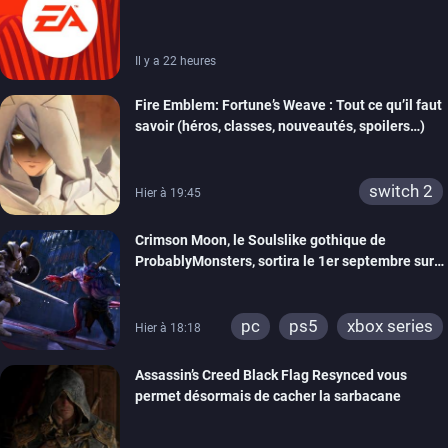
Partners
Il y a 22 heures
Fire Emblem: Fortune’s Weave : Tout ce qu’il faut
savoir (héros, classes, nouveautés, spoilers…)
switch 2
Hier à 19:45
Crimson Moon, le Soulslike gothique de
ProbablyMonsters, sortira le 1er septembre sur
PC, PS5 et Xbox Series
pc
ps5
xbox series
Hier à 18:18
Assassin’s Creed Black Flag Resynced vous
permet désormais de cacher la sarbacane