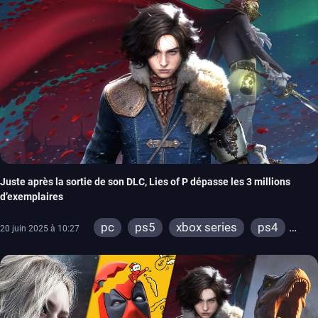
Juste après la sortie de son DLC, Lies of P dépasse les 3 millions
d’exemplaires
pc
ps5
xbox series
ps4
20 juin 2025 à 10:27
xbox one