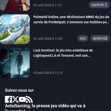
switch 2
03 août 2026 à 17:01
Palworld Online, une déclinaison MMO du jeu de
survie de Pocketpair, s’annonce sur mobiles pour
cette année
ios
android
03 août 2026 à 13:03
Last Sentinel, le jeu très ambitieux de
Lightspeed LA et Tencent, voit son
développement coupé, 80 personnes sont
licenciées
03 août 2026 à 12:10
Suivez-nous sur
ActuGaming, la presse jeu vidéo qui va à