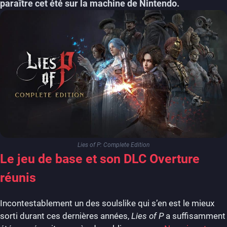
paraître cet été sur la machine de Nintendo.
Lies of P: Complete Edition
Le jeu de base et son DLC Overture
réunis
Incontestablement un des soulslike qui s’en est le mieux
sorti durant ces dernières années,
Lies of P
a suffisamment