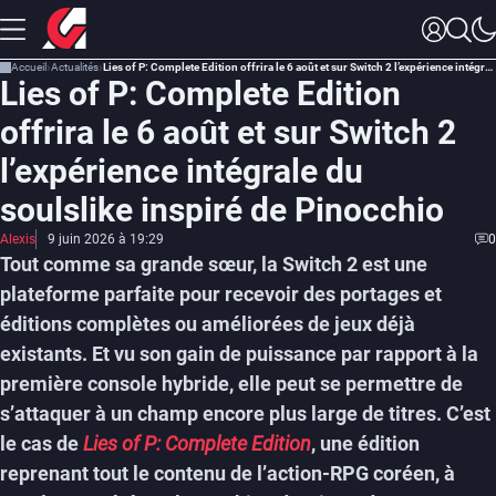
Accueil
Actualités
Lies of P: Complete Edition offrira le 6 août et sur Switch 2 l’expérience intégrale du soulslike inspiré de Pinocchio
Lies of P: Complete Edition
offrira le 6 août et sur Switch 2
l’expérience intégrale du
soulslike inspiré de Pinocchio
Alexis
9 juin 2026 à 19:29
0
Tout comme sa grande sœur, la Switch 2 est une
plateforme parfaite pour recevoir des portages et
éditions complètes ou améliorées de jeux déjà
existants. Et vu son gain de puissance par rapport à la
première console hybride, elle peut se permettre de
s’attaquer à un champ encore plus large de titres. C’est
le cas de
Lies of P: Complete Edition
, une édition
reprenant tout le contenu de l’action-RPG coréen, à