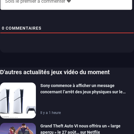
0
COMMENTAIRES
D'autres actualités jeux vidéo du moment
Sony commence à afficher un message
concernant l’arrêt des jeux physiques sur le
carton des PlayStation 5
Il y a 1 heure
Grand Theft Auto VI nous offrira un « large
aperçu » le 27 août… sur Netflix