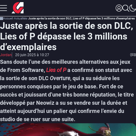
Accueil
Actualités
Juste après la sortie de son DLC, Lies of P dépasse les 3 millions d’exemplaires
Juste après la sortie de son DLC,
Lies of P dépasse les 3 millions
d’exemplaires
Jordan
20 juin 2025 à 10:27
0
Sans doute l’une des meilleures alternatives aux jeux
de From Software,
Lies of P
a confirmé son statut avec
la sortie de son DLC
Overture
, qui a su séduire les
personnes conquises par le jeu de base. Fort de ce
succès et jouissant d’une très bonne réputation, le titre
développé par Neowiz a su se vendre sur la durée et
atteint aujourd’hui un palier qui confirme l’envie du
studio de se ruer sur une suite.