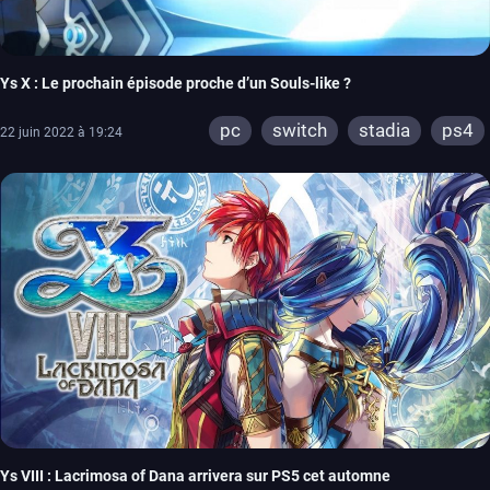
Ys X : Le prochain épisode proche d’un Souls-like ?
pc
switch
stadia
ps4
22 juin 2022 à 19:24
Ys VIII : Lacrimosa of Dana arrivera sur PS5 cet automne