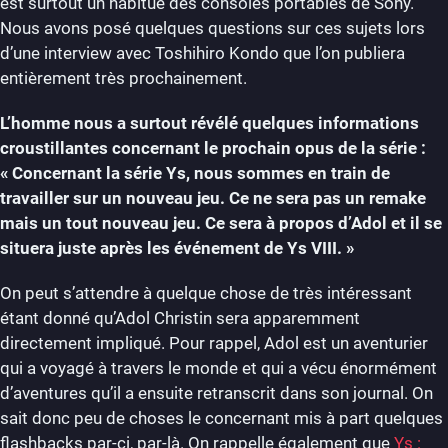
est surtout un habitué des consoles portables de Sony.
Nous avons posé quelques questions sur ces sujets lors
d’une interview avec Toshihiro Kondo que l’on publiera
entièrement très prochainement.
L’homme nous a surtout révélé quelques informations
croustillantes concernant le prochain opus de la série :
« Concernant la série Ys, nous sommes en train de
travailler sur un nouveau jeu. Ce ne sera pas un remake
mais un tout nouveau jeu. Ce sera à propos d’Adol et il se
situera juste après les événement de Ys VIII. »
On peut s’attendre à quelque chose de très intéressant
étant donné qu’Adol Christin sera apparemment
directement impliqué. Pour rappel, Adol est un aventurier
qui a voyagé à travers le monde et qui a vécu énormément
d’aventures qu’il a ensuite retranscrit dans son journal. On
sait donc peu de choses le concernant mis à part quelques
flashbacks par-ci, par-là. On rappelle également que
Ys :