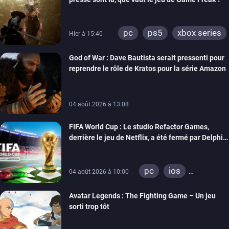
pc
ps5
xbox series
Hier à 15:40
God of War : Dave Bautista serait pressenti pour
reprendre le rôle de Kratos pour la série Amazon
04 août 2026 à 13:08
FIFA World Cup : Le studio Refactor Games,
derrière le jeu de Netflix, a été fermé par Delphi
Interactive
pc
ios
04 août 2026 à 10:00
android
Avatar Legends : The Fighting Game – Un jeu
sorti trop tôt