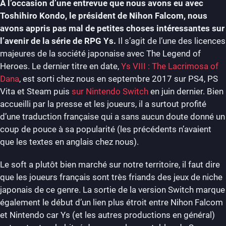
A l’occasion d’une entrevue que nous avons eu avec
Toshihiro Kondo, le président de Nihon Falcom, nous
avons appris pas mal de petites choses intéressantes sur
l’avenir de la série de RPG Ys.
Il s’agit de l’une des licences
majeures de la société japonaise avec The Legend of
Heroes. Le dernier titre en date,
Ys VIII : The Lacrimosa of
Dana
, est sorti chez nous en septembre 2017 sur PS4, PS
Vita et Steam puis
sur Nintendo Switch
en juin dernier. Bien
accueilli par la presse et les joueurs, il a surtout profité
d’une traduction française qui a sans aucun doute donné un
coup de pouce à sa popularité (les précédents n’avaient
que les textes en anglais chez nous).
Le soft a plutôt bien marché sur notre territoire, il faut dire
que les joueurs français sont très friands des jeux de niche
japonais de ce genre. La sortie de la version Switch marque
également le début d’un lien plus étroit entre Nihon Falcom
et Nintendo car Ys (et les autres productions en général)