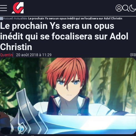
Accueil
Actualités
Le prochain Ys sera un opus inédit qui se focalisera sur Adol Christin
Le prochain Ys sera un opus
inédit qui se focalisera sur Adol
Christin
Quentin
20 août 2018 à 11:29
0