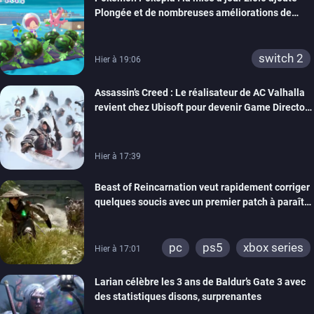
Plongée et de nombreuses améliorations de
confort
switch 2
Hier à 19:06
Assassin’s Creed : Le réalisateur de AC Valhalla
revient chez Ubisoft pour devenir Game Director
de la marque
Hier à 17:39
Beast of Reincarnation veut rapidement corriger
quelques soucis avec un premier patch à paraître
bientôt
pc
ps5
xbox series
Hier à 17:01
Larian célèbre les 3 ans de Baldur’s Gate 3 avec
des statistiques disons, surprenantes