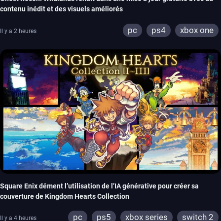
contenu inédit et des visuels améliorés
pc
ps4
xbox one
Il y a 2 heures
Square Enix dément l’utilisation de l’IA générative pour créer sa
couverture de Kingdom Hearts Collection
pc
ps5
xbox series
switch 2
Il y a 4 heures