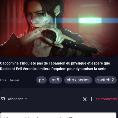
Capcom ne s’inquiète pas de l’abandon du physique et espère que
Resident Evil Veronica imitera Requiem pour dynamiser la série
pc
ps5
xbox series
switch 2
Il y a 5 heures
S'abonner
Se connecter