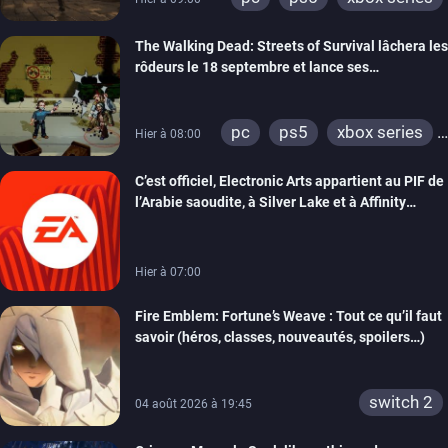
The Walking Dead: Streets of Survival lâchera les
rôdeurs le 18 septembre et lance ses
précommandes
pc
ps5
xbox series
Hier à 08:00
switch
switch 2
C’est officiel, Electronic Arts appartient au PIF de
l’Arabie saoudite, à Silver Lake et à Affinity
Partners
Hier à 07:00
Fire Emblem: Fortune’s Weave : Tout ce qu’il faut
savoir (héros, classes, nouveautés, spoilers…)
switch 2
04 août 2026 à 19:45