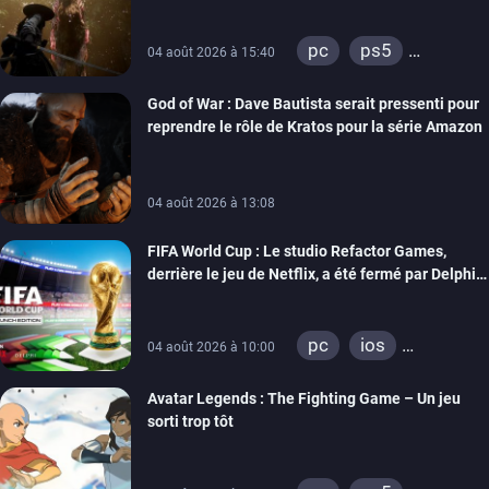
pc
ps5
04 août 2026 à 15:40
xbox series
God of War : Dave Bautista serait pressenti pour
reprendre le rôle de Kratos pour la série Amazon
04 août 2026 à 13:08
FIFA World Cup : Le studio Refactor Games,
derrière le jeu de Netflix, a été fermé par Delphi
Interactive
pc
ios
04 août 2026 à 10:00
android
Avatar Legends : The Fighting Game – Un jeu
sorti trop tôt