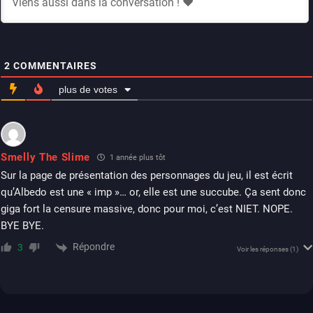
2
COMMENTAIRES
plus de votes
Smelly The Slime
1 année plus tôt
Sur la page de présentation des personnages du jeu, il est écrit
qu’Albedo est une « imp »… or, elle est une succube. Ça sent donc
giga fort la censure massive, donc pour moi, c’est NIET. NOPE.
BYE BYE.
Répondre
3
Voir les réponses
(1)