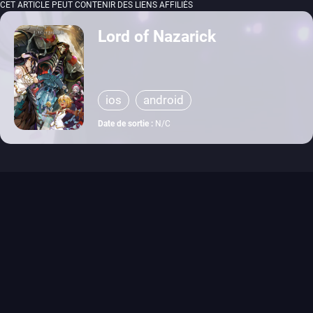
CET ARTICLE PEUT CONTENIR DES LIENS AFFILIÉS
Lord of Nazarick
ios
android
Date de sortie :
N/C