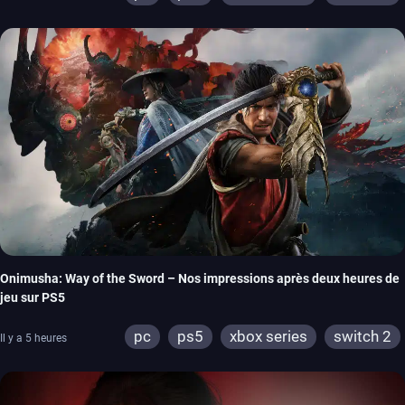
Onimusha: Way of the Sword – Nos impressions après deux heures de
jeu sur PS5
pc
ps5
xbox series
switch 2
Il y a 5 heures