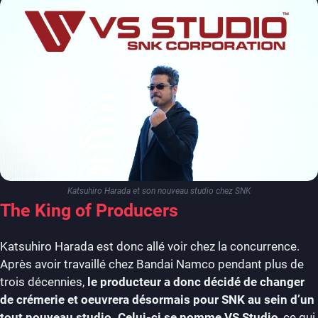
Katsuhiro Harada et son nouveau studio chez SNK
The King of Producers
Katsuhiro Harada est donc allé voir chez la concurrence.
Après avoir travaillé chez Bandai Namco pendant plus de
trois décennies,
le producteur a donc décidé de changer
de crémerie et oeuvrera désormais pour SNK au sein d’un
tout nouveau studio. Celui-ci se nomme VS Studio
, ce qui