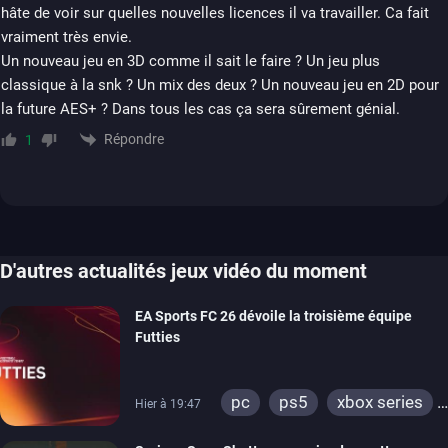
hâte de voir sur quelles nouvelles licences il va travailler. Ca fait
vraiment très envie.
Un nouveau jeu en 3D comme il sait le faire ? Un jeu plus
classique à la snk ? Un mix des deux ? Un nouveau jeu en 2D pour
la future AES+ ? Dans tous les cas ça sera sûrement génial.
Répondre
1
D'autres actualités jeux vidéo du moment
EA Sports FC 26 dévoile la troisième équipe
Futties
pc
ps5
xbox series
Hier à 19:47
switch
ps4