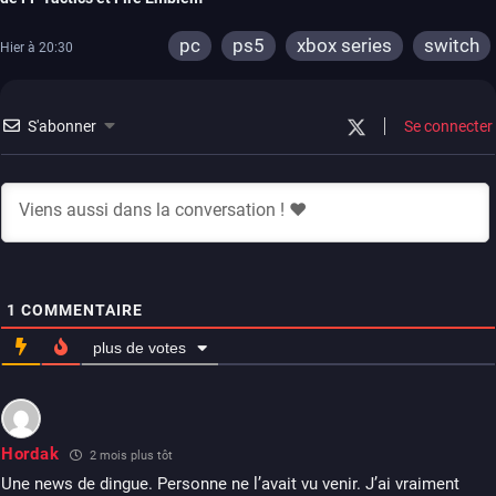
pc
ps5
xbox series
switch
Hier à 20:30
S'abonner
Se connecter
1
COMMENTAIRE
plus de votes
Hordak
2 mois plus tôt
Une news de dingue. Personne ne l’avait vu venir. J’ai vraiment