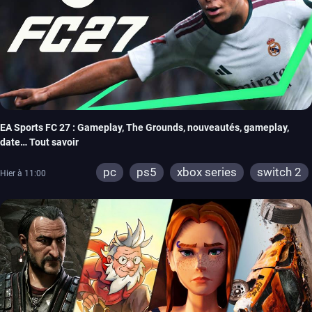
EA Sports FC 27 : Gameplay, The Grounds, nouveautés, gameplay,
date… Tout savoir
pc
ps5
xbox series
switch 2
Hier à 11:00