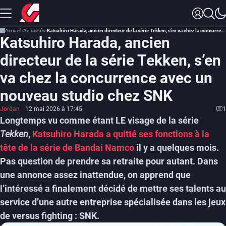
Accueil
Actualités
Katsuhiro Harada, ancien directeur de la série Tekken, s’en va chez la concurrence avec un nouveau studio chez SNK
Katsuhiro Harada, ancien
directeur de la série Tekken, s’en
va chez la concurrence avec un
nouveau studio chez SNK
Jordan
12 mai 2026 à 17:45
1
Longtemps vu comme étant LE visage de la série
Tekken
,
Katsuhiro Harada a quitté ses fonctions à la
tête de la série de Bandai Namco
il y a quelques mois.
Pas question de prendre sa retraite pour autant. Dans
une annonce assez inattendue, on apprend que
l’intéressé a finalement décidé de mettre ses talents au
service d’une autre entreprise spécialisée dans les jeux
de versus fighting : SNK.